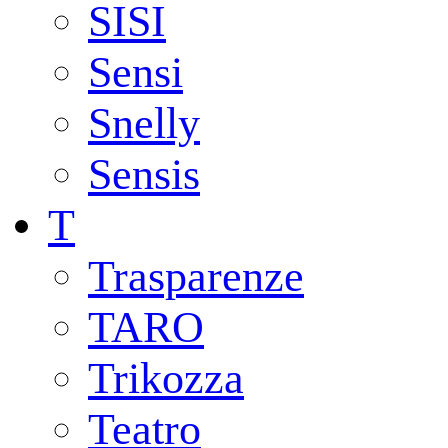
SISI
Sensi
Snelly
Sensis
T
Trasparenze
TARO
Trikozza
Teatro