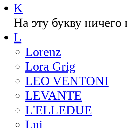
K
На эту букву ничего 
L
Lorenz
Lora Grig
LEO VENTONI
LEVANTE
L'ELLEDUE
Lui