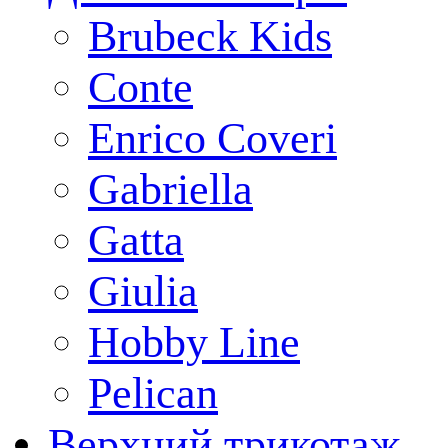
Brubeck Kids
Conte
Enrico Coveri
Gabriella
Gatta
Giulia
Hobby Line
Pelican
Верхний трикотаж