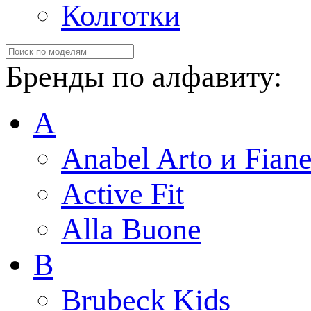
Колготки
Бренды по алфавиту:
A
Anabel Arto и Fiane
Active Fit
Alla Buone
B
Brubeck Kids