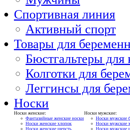
Спортивная линия
Активный спорт
Товары для беремен
Бюстгальтеры для
Колготки для бер
Леггинсы для бер
Носки
Носки женские:
Носки мужские:
Фантазийные женские носки
Носки мужские 
Носки женские хлопок
Носки мужские 
Носки женские шерсть
Носки мужские 