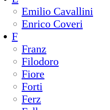
Emilio Cavallini
Enrico Coveri
F
Franz
Filodoro
Fiore
Forti
Ferz