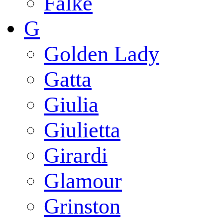
Falke
G
Golden Lady
Gatta
Giulia
Giulietta
Girardi
Glamour
Grinston