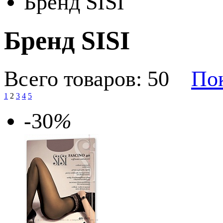
Бренд SISI
Бренд SISI
Всего товаров: 50
Пок
1
2
3
4
5
-30
%