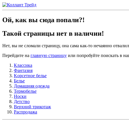
Ой, как вы сюда попали?!
Такой страницы нет в наличии!
Нет, вы не сломали страницу, она сама как-то нечаянно отвалила
Перейдите на
главную страницу
или попробуйте поискать в на
Классика
Фантазия
Kорсетное белье
Белье
Домашняя одежда
Термобелье
Носки
Детство
Верхний трикотаж
Распродажа