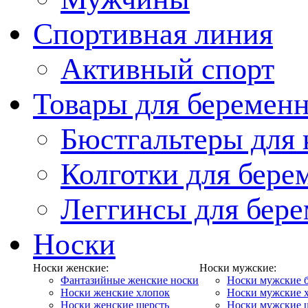
Спортивная линия
Активный спорт
Товары для беремен
Бюстгальтеры для
Колготки для бер
Леггинсы для бер
Носки
Носки женские:
Носки мужские:
Фантазийные женские носки
Носки мужские 
Носки женские хлопок
Носки мужские 
Носки женские шерсть
Носки мужские 