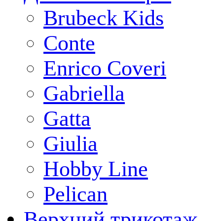
Brubeck Kids
Conte
Enrico Coveri
Gabriella
Gatta
Giulia
Hobby Line
Pelican
Верхний трикотаж