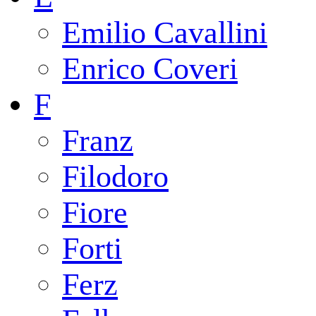
Emilio Cavallini
Enrico Coveri
F
Franz
Filodoro
Fiore
Forti
Ferz