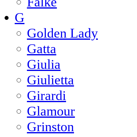
Falke
G
Golden Lady
Gatta
Giulia
Giulietta
Girardi
Glamour
Grinston