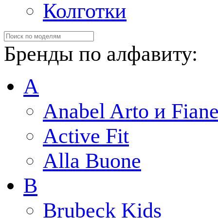
Колготки
Бренды по алфавиту:
A
Anabel Arto и Fiane
Active Fit
Alla Buone
B
Brubeck Kids