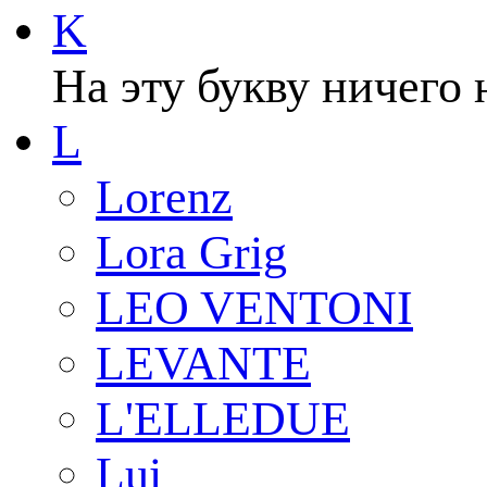
K
На эту букву ничего 
L
Lorenz
Lora Grig
LEO VENTONI
LEVANTE
L'ELLEDUE
Lui