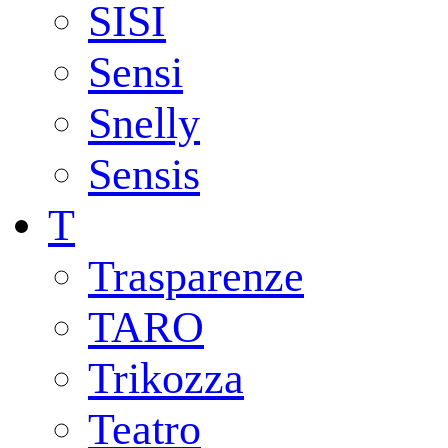
SISI
Sensi
Snelly
Sensis
T
Trasparenze
TARO
Trikozza
Teatro