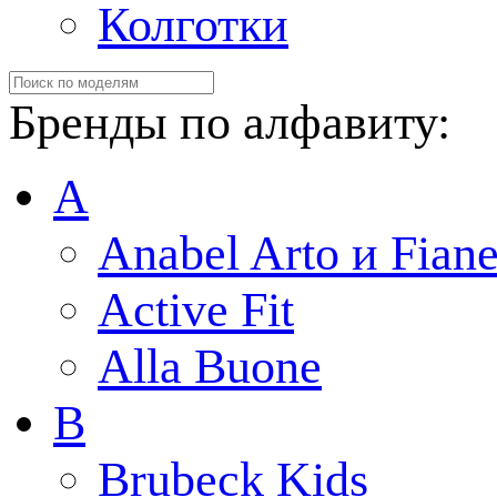
Колготки
Бренды по алфавиту:
A
Anabel Arto и Fiane
Active Fit
Alla Buone
B
Brubeck Kids