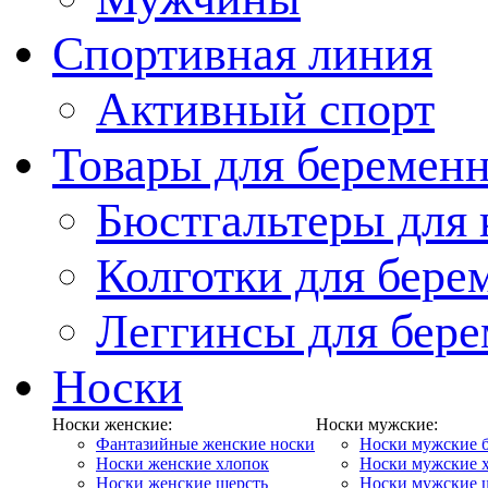
Спортивная линия
Активный спорт
Товары для беремен
Бюстгальтеры для
Колготки для бер
Леггинсы для бер
Носки
Носки женские:
Носки мужские:
Фантазийные женские носки
Носки мужские 
Носки женские хлопок
Носки мужские 
Носки женские шерсть
Носки мужские 