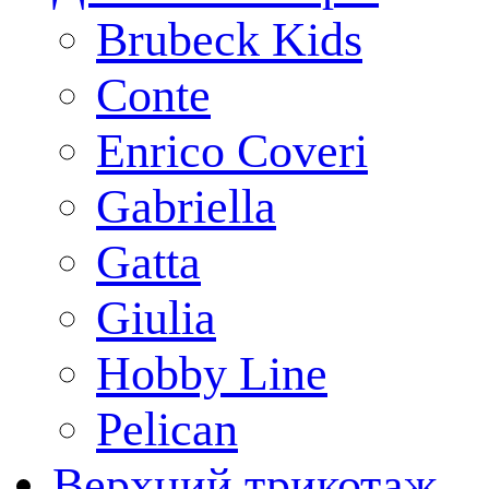
Brubeck Kids
Conte
Enrico Coveri
Gabriella
Gatta
Giulia
Hobby Line
Pelican
Верхний трикотаж