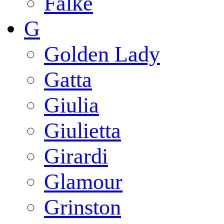
Falke
G
Golden Lady
Gatta
Giulia
Giulietta
Girardi
Glamour
Grinston