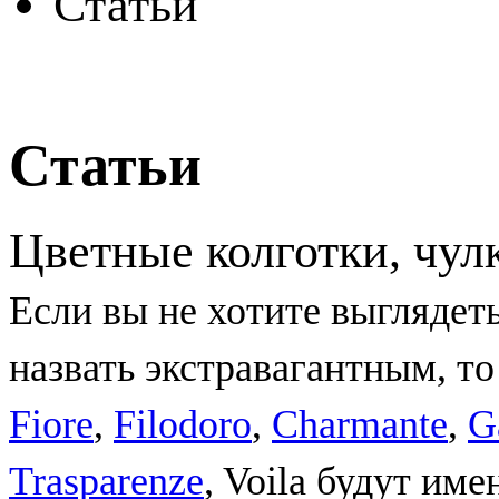
Статьи
Статьи
Цветные колготки, чулк
Если вы не хотите выглядеть
назвать экстравагантным, т
Fiore
,
Filodoro
,
Charmante
,
G
Trasparenze
, Voila будут им