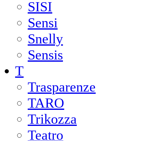
SISI
Sensi
Snelly
Sensis
T
Trasparenze
TARO
Trikozza
Teatro