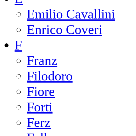
Emilio Cavallini
Enrico Coveri
F
Franz
Filodoro
Fiore
Forti
Ferz