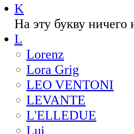
K
На эту букву ничего 
L
Lorenz
Lora Grig
LEO VENTONI
LEVANTE
L'ELLEDUE
Lui