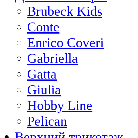
Brubeck Kids
Conte
Enrico Coveri
Gabriella
Gatta
Giulia
Hobby Line
Pelican
Верхний трикотаж