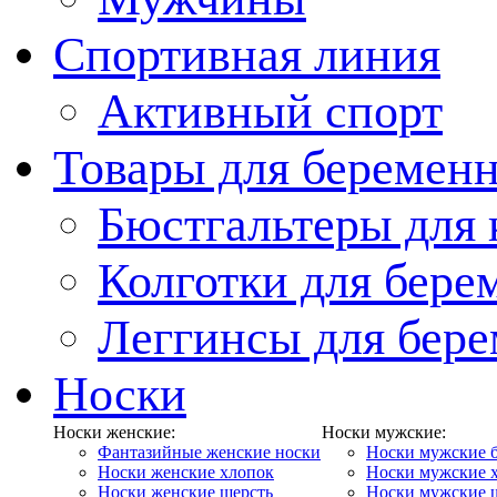
Спортивная линия
Активный спорт
Товары для беремен
Бюстгальтеры для
Колготки для бер
Леггинсы для бер
Носки
Носки женские:
Носки мужские:
Фантазийные женские носки
Носки мужские 
Носки женские хлопок
Носки мужские 
Носки женские шерсть
Носки мужские 