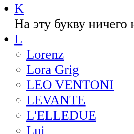
K
На эту букву ничего 
L
Lorenz
Lora Grig
LEO VENTONI
LEVANTE
L'ELLEDUE
Lui