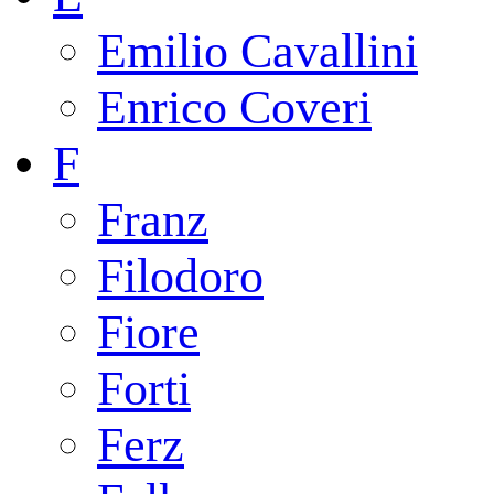
Emilio Cavallini
Enrico Coveri
F
Franz
Filodoro
Fiore
Forti
Ferz