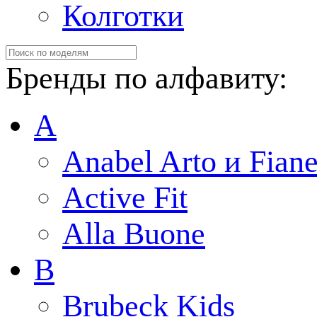
Колготки
Бренды по алфавиту:
A
Anabel Arto и Fiane
Active Fit
Alla Buone
B
Brubeck Kids