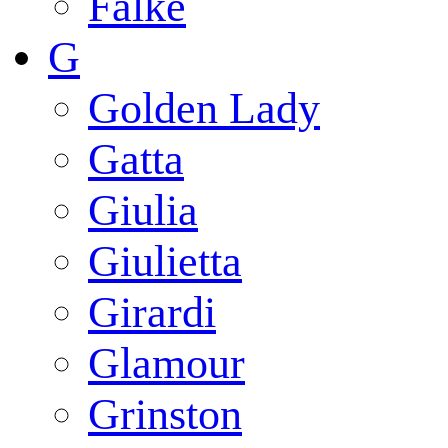
Falke
G
Golden Lady
Gatta
Giulia
Giulietta
Girardi
Glamour
Grinston