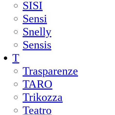
SISI
Sensi
Snelly
Sensis
T
Trasparenze
TARO
Trikozza
Teatro