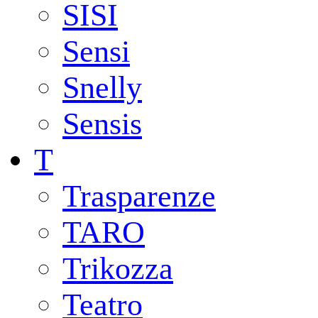
SISI
Sensi
Snelly
Sensis
T
Trasparenze
TARO
Trikozza
Teatro