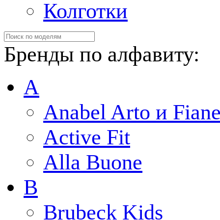
Колготки
Бренды по алфавиту:
A
Anabel Arto и Fiane
Active Fit
Alla Buone
B
Brubeck Kids