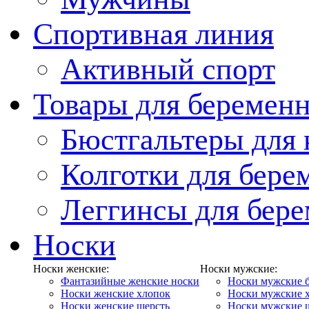
Спортивная линия
Активный спорт
Товары для беремен
Бюстгальтеры для
Колготки для бер
Леггинсы для бер
Носки
Носки женские:
Носки мужские:
Фантазийные женские носки
Носки мужские 
Носки женские хлопок
Носки мужские 
Носки женские шерсть
Носки мужские 