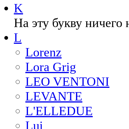
K
На эту букву ничего 
L
Lorenz
Lora Grig
LEO VENTONI
LEVANTE
L'ELLEDUE
Lui