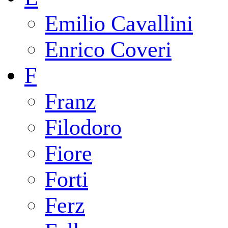
Emilio Cavallini
Enrico Coveri
F
Franz
Filodoro
Fiore
Forti
Ferz