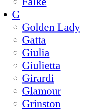
Falke
G
Golden Lady
Gatta
Giulia
Giulietta
Girardi
Glamour
Grinston