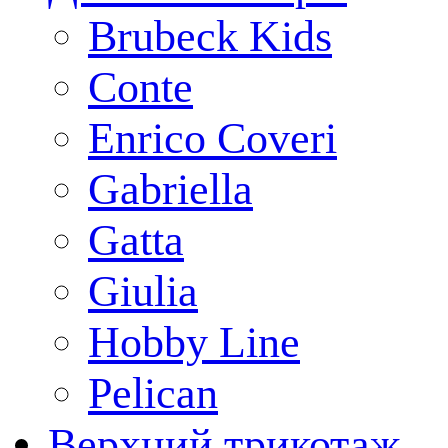
Brubeck Kids
Conte
Enrico Coveri
Gabriella
Gatta
Giulia
Hobby Line
Pelican
Верхний трикотаж