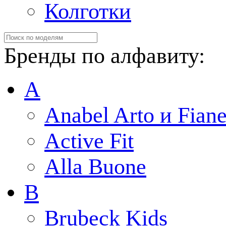
Колготки
Бренды по алфавиту:
A
Anabel Arto и Fiane
Active Fit
Alla Buone
B
Brubeck Kids