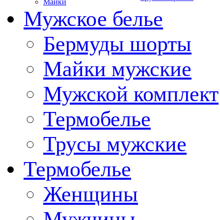
Майки
Мужское белье
Бермуды шорты
Майки мужские
Мужской комплект
Термобелье
Трусы мужские
Термобелье
Женщины
Мужчины