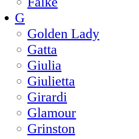
Falke
G
Golden Lady
Gatta
Giulia
Giulietta
Girardi
Glamour
Grinston