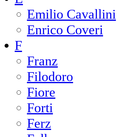
Emilio Cavallini
Enrico Coveri
F
Franz
Filodoro
Fiore
Forti
Ferz