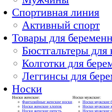
Спортивная линия
Активный спорт
Товары для беремен
Бюстгальтеры для
Колготки для бер
Леггинсы для бер
Носки
Носки женские:
Носки мужские:
Фантазийные женские носки
Носки мужские 
Носки женские хлопок
Носки мужские 
Носки женские шерсть
Носки мужские 