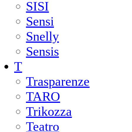
SISI
Sensi
Snelly
Sensis
T
Trasparenze
TARO
Trikozza
Teatro