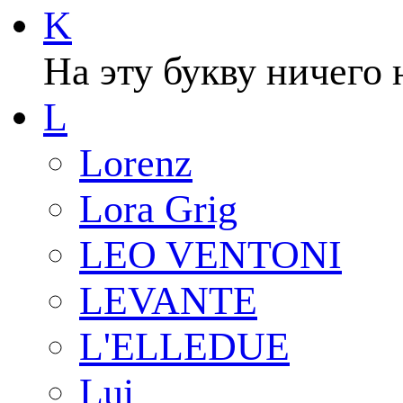
K
На эту букву ничего 
L
Lorenz
Lora Grig
LEO VENTONI
LEVANTE
L'ELLEDUE
Lui