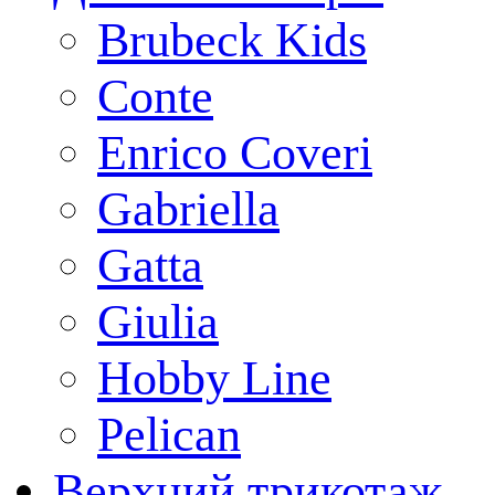
Brubeck Kids
Conte
Enrico Coveri
Gabriella
Gatta
Giulia
Hobby Line
Pelican
Верхний трикотаж