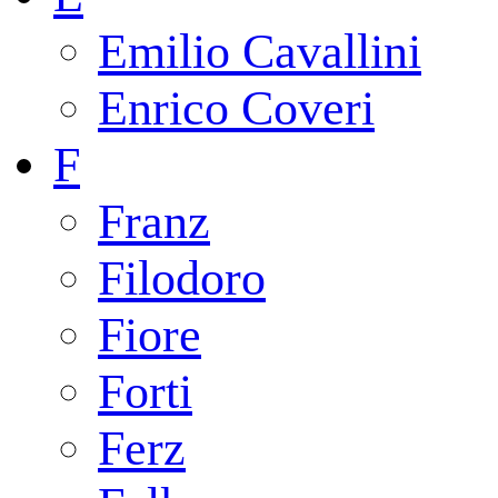
Emilio Cavallini
Enrico Coveri
F
Franz
Filodoro
Fiore
Forti
Ferz