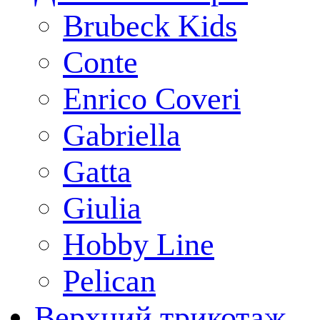
Brubeck Kids
Conte
Enrico Coveri
Gabriella
Gatta
Giulia
Hobby Line
Pelican
Верхний трикотаж