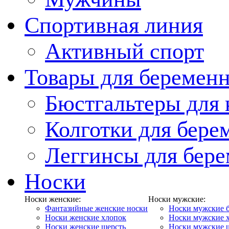
Спортивная линия
Активный спорт
Товары для беремен
Бюстгальтеры для
Колготки для бер
Леггинсы для бер
Носки
Носки женские:
Носки мужские:
Фантазийные женские носки
Носки мужские 
Носки женские хлопок
Носки мужские 
Носки женские шерсть
Носки мужские 