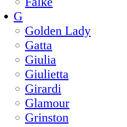
Falke
G
Golden Lady
Gatta
Giulia
Giulietta
Girardi
Glamour
Grinston