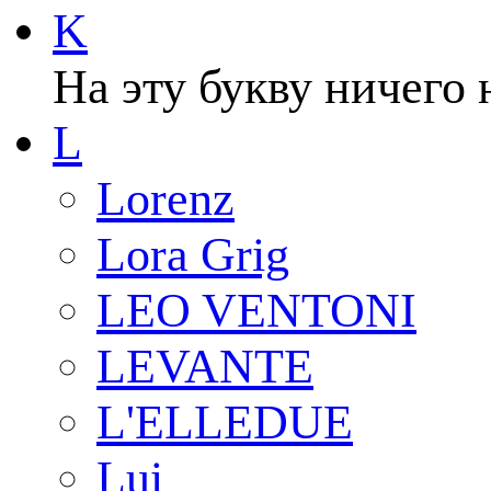
K
На эту букву ничего 
L
Lorenz
Lora Grig
LEO VENTONI
LEVANTE
L'ELLEDUE
Lui