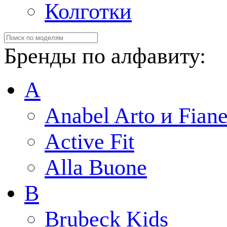
Колготки
Бренды по алфавиту:
A
Anabel Arto и Fiane
Active Fit
Alla Buone
B
Brubeck Kids