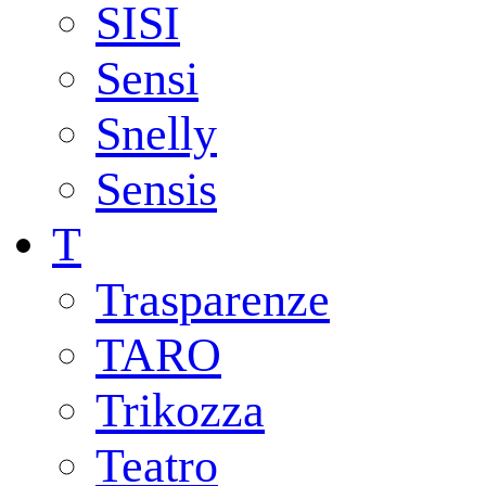
SISI
Sensi
Snelly
Sensis
T
Trasparenze
TARO
Trikozza
Teatro