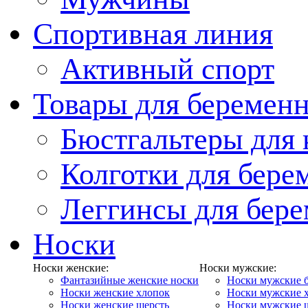
Спортивная линия
Активный спорт
Товары для беремен
Бюстгальтеры для
Колготки для бер
Леггинсы для бер
Носки
Носки женские:
Носки мужские:
Фантазийные женские носки
Носки мужские 
Носки женские хлопок
Носки мужские 
Носки женские шерсть
Носки мужские 