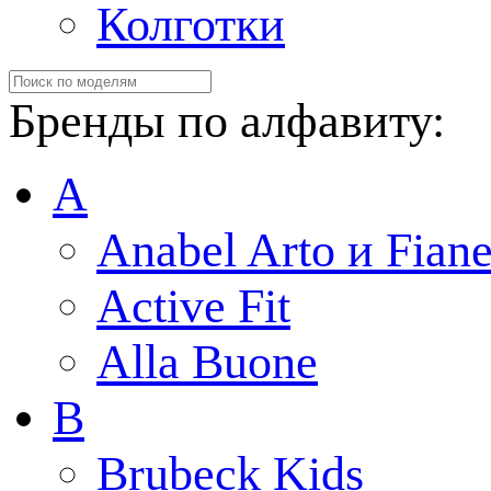
Колготки
Бренды по алфавиту:
A
Anabel Arto и Fiane
Active Fit
Alla Buone
B
Brubeck Kids