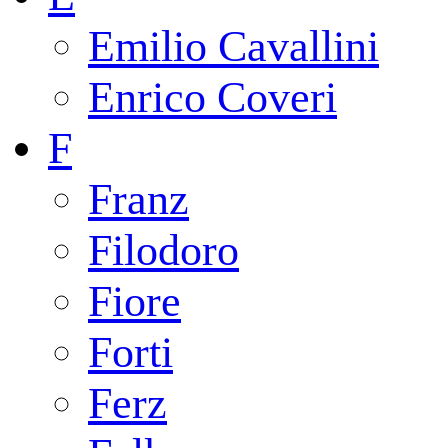
Emilio Cavallini
Enrico Coveri
F
Franz
Filodoro
Fiore
Forti
Ferz