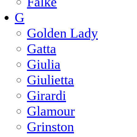
Falke
G
Golden Lady
Gatta
Giulia
Giulietta
Girardi
Glamour
Grinston