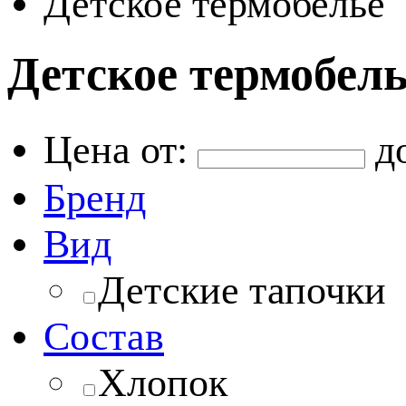
Детское термобелье
Детское термобел
Цена от:
д
Бренд
Вид
Детские тапочки
Состав
Хлопок