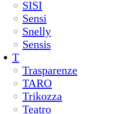
SISI
Sensi
Snelly
Sensis
T
Trasparenze
TARO
Trikozza
Teatro