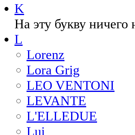
K
На эту букву ничего 
L
Lorenz
Lora Grig
LEO VENTONI
LEVANTE
L'ELLEDUE
Lui