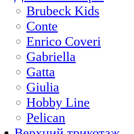
Brubeck Kids
Conte
Enrico Coveri
Gabriella
Gatta
Giulia
Hobby Line
Pelican
Верхний трикотаж