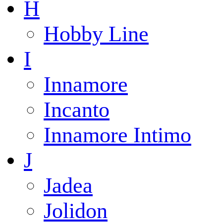
H
Hobby Line
I
Innamore
Incanto
Innamore Intimo
J
Jadea
Jolidon