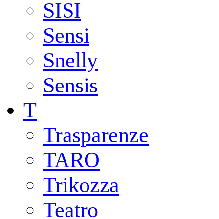
SISI
Sensi
Snelly
Sensis
T
Trasparenze
TARO
Trikozza
Teatro