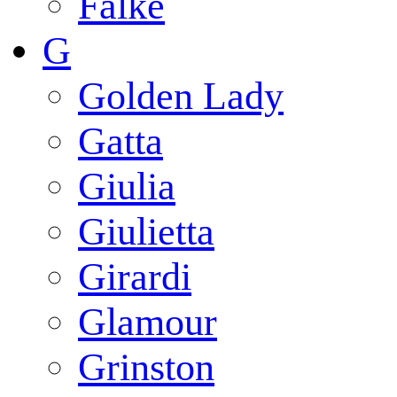
Falke
G
Golden Lady
Gatta
Giulia
Giulietta
Girardi
Glamour
Grinston