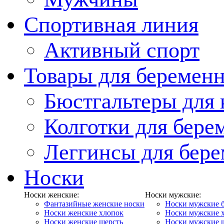
Спортивная линия
Активный спорт
Товары для беремен
Бюстгальтеры для
Колготки для бер
Леггинсы для бер
Носки
Носки женские:
Носки мужские:
Фантазийные женские носки
Носки мужские 
Носки женские хлопок
Носки мужские 
Носки женские шерсть
Носки мужские 