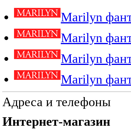
Marilyn фан
Marilyn фан
Marilyn фан
Marilyn фан
Адреса и телефоны
Интернет-магазин