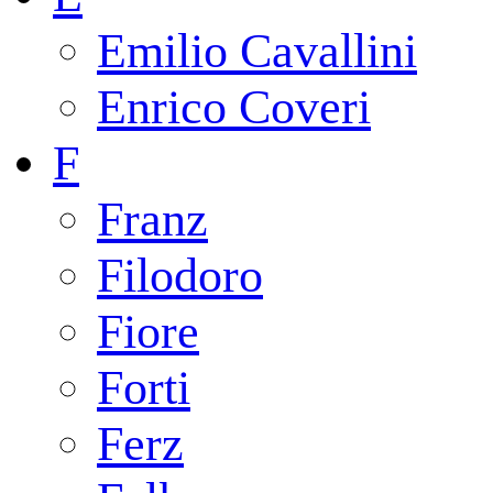
Emilio Cavallini
Enrico Coveri
F
Franz
Filodoro
Fiore
Forti
Ferz