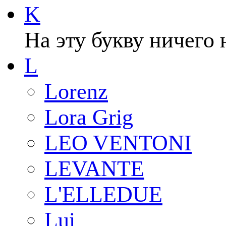
K
На эту букву ничего 
L
Lorenz
Lora Grig
LEO VENTONI
LEVANTE
L'ELLEDUE
Lui