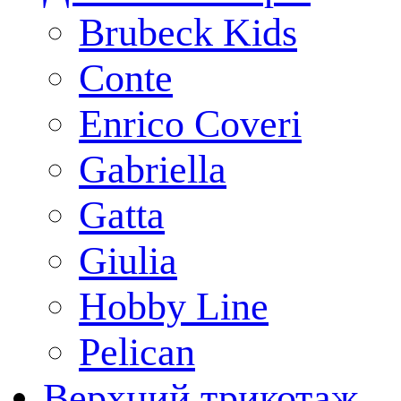
Brubeck Kids
Conte
Enrico Coveri
Gabriella
Gatta
Giulia
Hobby Line
Pelican
Верхний трикотаж