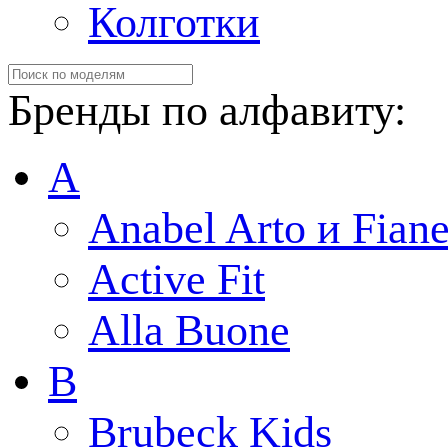
Колготки
Бренды по алфавиту:
A
Anabel Arto и Fiane
Active Fit
Alla Buone
B
Brubeck Kids