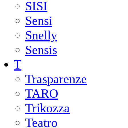
SISI
Sensi
Snelly
Sensis
T
Trasparenze
TARO
Trikozza
Teatro