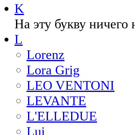
K
На эту букву ничего 
L
Lorenz
Lora Grig
LEO VENTONI
LEVANTE
L'ELLEDUE
Lui