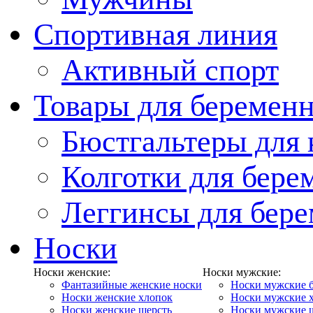
Спортивная линия
Активный спорт
Товары для беремен
Бюстгальтеры для
Колготки для бер
Леггинсы для бер
Носки
Носки женские:
Носки мужские:
Фантазийные женские носки
Носки мужские 
Носки женские хлопок
Носки мужские 
Носки женские шерсть
Носки мужские 