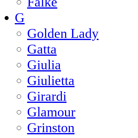
Falke
G
Golden Lady
Gatta
Giulia
Giulietta
Girardi
Glamour
Grinston