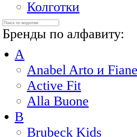
Колготки
Бренды по алфавиту:
A
Anabel Arto и Fiane
Active Fit
Alla Buone
B
Brubeck Kids