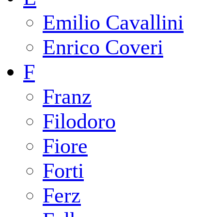
Emilio Cavallini
Enrico Coveri
F
Franz
Filodoro
Fiore
Forti
Ferz