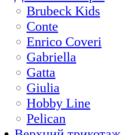
Brubeck Kids
Conte
Enrico Coveri
Gabriella
Gatta
Giulia
Hobby Line
Pelican
Верхний трикотаж