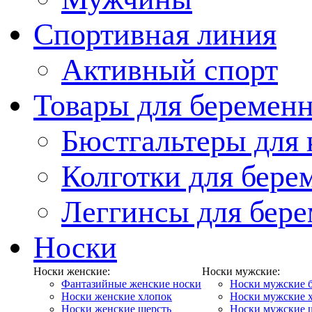
Спортивная линия
Активный спорт
Товары для беремен
Бюстгальтеры для
Колготки для бер
Леггинсы для бер
Носки
Носки женские:
Носки мужские:
Фантазийные женские носки
Носки мужские 
Носки женские хлопок
Носки мужские 
Носки женские шерсть
Носки мужские 