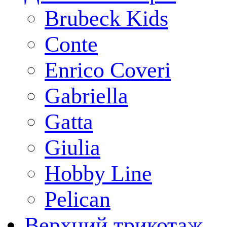
Brubeck Kids
Conte
Enrico Coveri
Gabriella
Gatta
Giulia
Hobby Line
Pelican
Верхний трикотаж