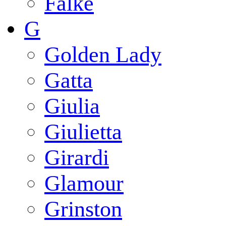
Falke
G
Golden Lady
Gatta
Giulia
Giulietta
Girardi
Glamour
Grinston