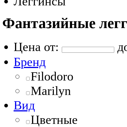
Леггинсы
Фантазийные легг
Цена от:
д
Бренд
Filodoro
Marilyn
Вид
Цветные