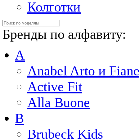
Колготки
Бренды по алфавиту:
A
Anabel Arto и Fiane
Active Fit
Alla Buone
B
Brubeck Kids