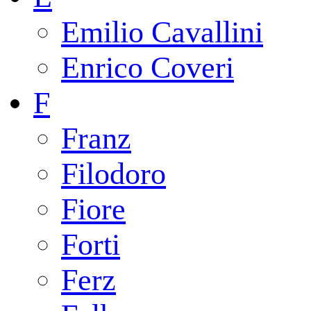
Emilio Cavallini
Enrico Coveri
F
Franz
Filodoro
Fiore
Forti
Ferz