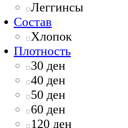
Леггинсы
Состав
Хлопок
Плотность
30 ден
40 ден
50 ден
60 ден
120 ден