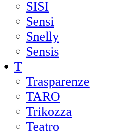
SISI
Sensi
Snelly
Sensis
T
Trasparenze
TARO
Trikozza
Teatro