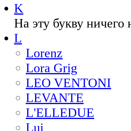
K
На эту букву ничего 
L
Lorenz
Lora Grig
LEO VENTONI
LEVANTE
L'ELLEDUE
Lui