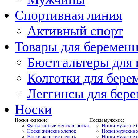
Спортивная линия
Активный спорт
Товары для беремен
Бюстгальтеры для
Колготки для бер
Леггинсы для бер
Носки
Носки женские:
Носки мужские:
Фантазийные женские носки
Носки мужские 
Носки женские хлопок
Носки мужские 
Носки женские шерсть
Носки мужские 