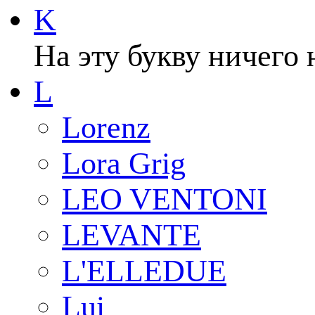
K
На эту букву ничего 
L
Lorenz
Lora Grig
LEO VENTONI
LEVANTE
L'ELLEDUE
Lui