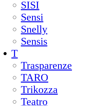
SISI
Sensi
Snelly
Sensis
T
Trasparenze
TARO
Trikozza
Teatro