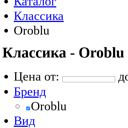
Каталог
Классика
Oroblu
Классика - Oroblu
Цена от:
д
Бренд
Oroblu
Вид