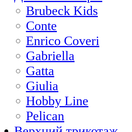
Brubeck Kids
Conte
Enrico Coveri
Gabriella
Gatta
Giulia
Hobby Line
Pelican
Верхний трикотаж