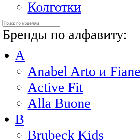
Колготки
Бренды по алфавиту:
A
Anabel Arto и Fiane
Active Fit
Alla Buone
B
Brubeck Kids