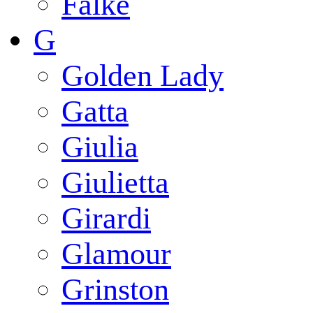
Falke
G
Golden Lady
Gatta
Giulia
Giulietta
Girardi
Glamour
Grinston