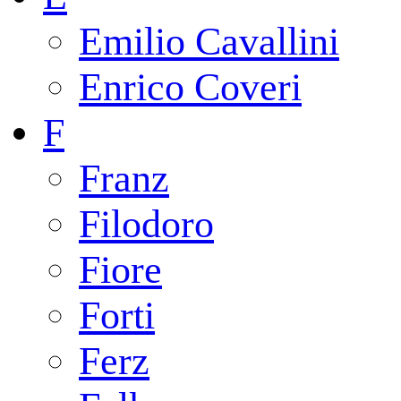
Emilio Cavallini
Enrico Coveri
F
Franz
Filodoro
Fiore
Forti
Ferz