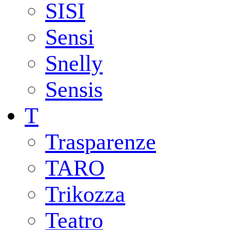
SISI
Sensi
Snelly
Sensis
T
Trasparenze
TARO
Trikozza
Teatro