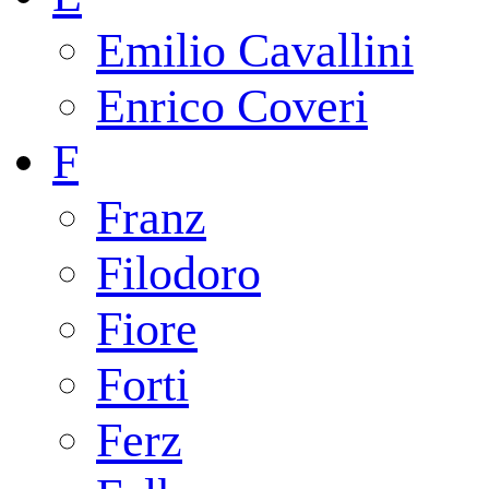
Emilio Cavallini
Enrico Coveri
F
Franz
Filodoro
Fiore
Forti
Ferz