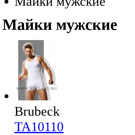
Майки мужские
Майки мужские
Brubeck
TA10110