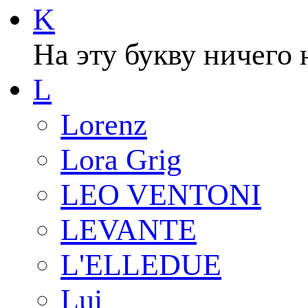
K
На эту букву ничего 
L
Lorenz
Lora Grig
LEO VENTONI
LEVANTE
L'ELLEDUE
Lui