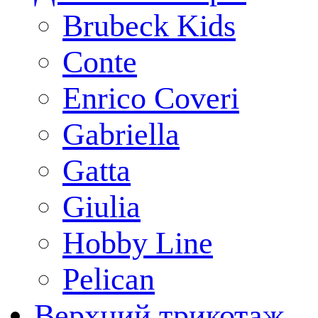
Brubeck Kids
Conte
Enrico Coveri
Gabriella
Gatta
Giulia
Hobby Line
Pelican
Верхний трикотаж