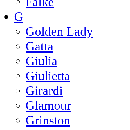
Falke
G
Golden Lady
Gatta
Giulia
Giulietta
Girardi
Glamour
Grinston