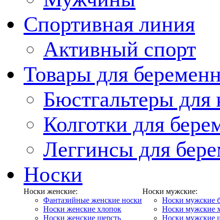
Спортивная линия
Активный спорт
Товары для беремен
Бюстгальтеры для
Колготки для бер
Леггинсы для бер
Носки
Носки женские:
Носки мужские:
Фантазийные женские носки
Носки мужские 
Носки женские хлопок
Носки мужские 
Носки женские шерсть
Носки мужские 