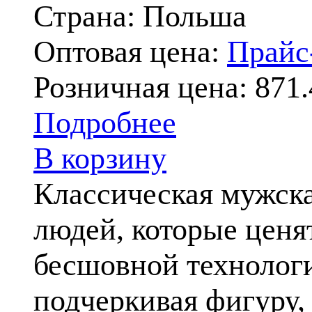
Страна: Польша
Оптовая цена:
Прай
Розничная цена:
871.
Подробнее
В корзину
Классическая мужска
людей, которые ценя
бесшовной технологи
подчеркивая фигуру,