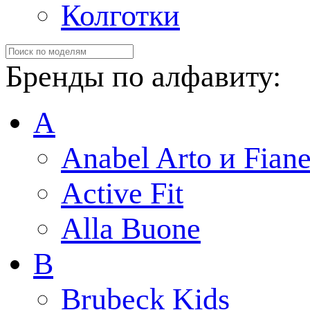
Колготки
Бренды по алфавиту:
A
Anabel Arto и Fiane
Active Fit
Alla Buone
B
Brubeck Kids