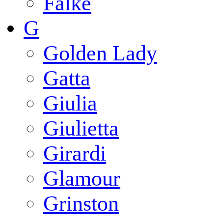
Falke
G
Golden Lady
Gatta
Giulia
Giulietta
Girardi
Glamour
Grinston