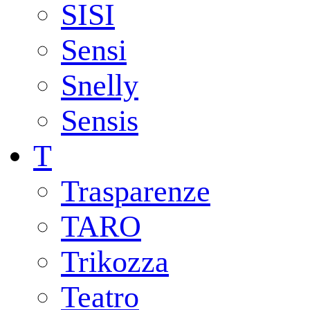
SISI
Sensi
Snelly
Sensis
T
Trasparenze
TARO
Trikozza
Teatro