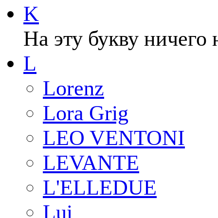
K
На эту букву ничего 
L
Lorenz
Lora Grig
LEO VENTONI
LEVANTE
L'ELLEDUE
Lui