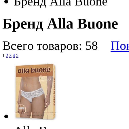
Бренд Alla Buone
Бренд Alla Buone
Всего товаров: 58
Пок
1
2
3
4
5