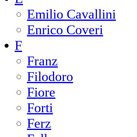
Emilio Cavallini
Enrico Coveri
F
Franz
Filodoro
Fiore
Forti
Ferz