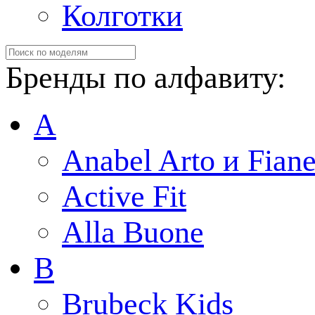
Колготки
Бренды по алфавиту:
A
Anabel Arto и Fiane
Active Fit
Alla Buone
B
Brubeck Kids