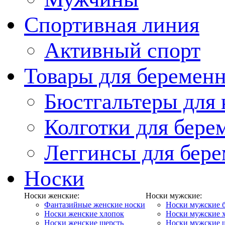
Спортивная линия
Активный спорт
Товары для беремен
Бюстгальтеры для
Колготки для бер
Леггинсы для бер
Носки
Носки женские:
Носки мужские:
Фантазийные женские носки
Носки мужские 
Носки женские хлопок
Носки мужские 
Носки женские шерсть
Носки мужские 