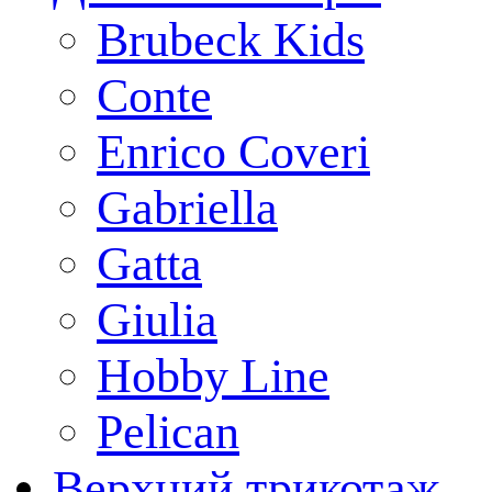
Brubeck Kids
Conte
Enrico Coveri
Gabriella
Gatta
Giulia
Hobby Line
Pelican
Верхний трикотаж