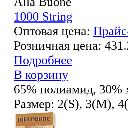
Alla Buone
1000 String
Оптовая цена:
Прай
Розничная цена:
431.
Подробнее
В корзину
65% полиамид, 30% 
Размер: 2(S), 3(M), 4