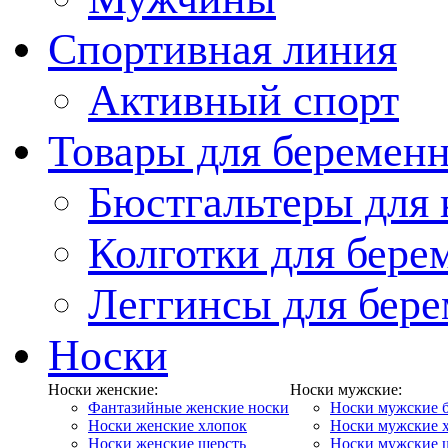
Спортивная линия
Активный спорт
Товары для беремен
Бюстгальтеры для
Колготки для бер
Леггинсы для бер
Носки
Носки женские:
Носки мужские:
Фантазийные женские носки
Носки мужские 
Носки женские хлопок
Носки мужские 
Носки женские шерсть
Носки мужские 