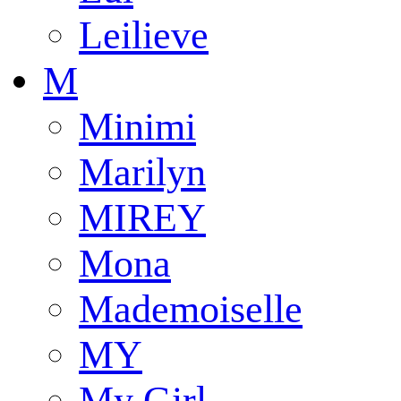
Leilieve
M
Minimi
Marilyn
MIREY
Mona
Mademoiselle
MY
My Girl