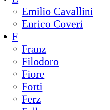
Emilio Cavallini
Enrico Coveri
F
Franz
Filodoro
Fiore
Forti
Ferz