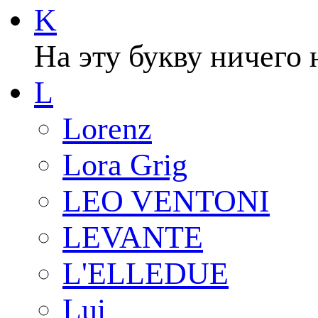
K
На эту букву ничего 
L
Lorenz
Lora Grig
LEO VENTONI
LEVANTE
L'ELLEDUE
Lui