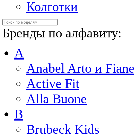
Колготки
Бренды по алфавиту:
A
Anabel Arto и Fiane
Active Fit
Alla Buone
B
Brubeck Kids