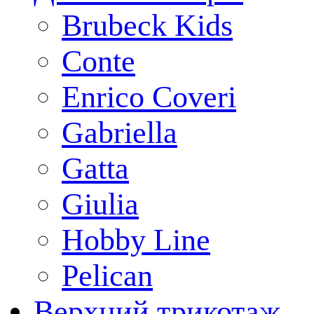
Brubeck Kids
Conte
Enrico Coveri
Gabriella
Gatta
Giulia
Hobby Line
Pelican
Верхний трикотаж