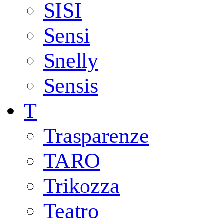
SISI
Sensi
Snelly
Sensis
T
Trasparenze
TARO
Trikozza
Teatro