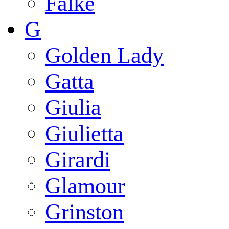
Falke
G
Golden Lady
Gatta
Giulia
Giulietta
Girardi
Glamour
Grinston