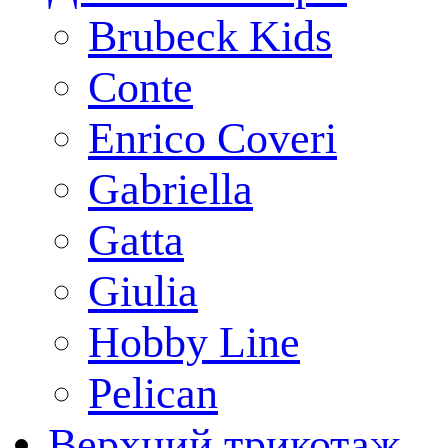
Brubeck Kids
Conte
Enrico Coveri
Gabriella
Gatta
Giulia
Hobby Line
Pelican
Верхний трикотаж