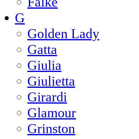
Falke
G
Golden Lady
Gatta
Giulia
Giulietta
Girardi
Glamour
Grinston