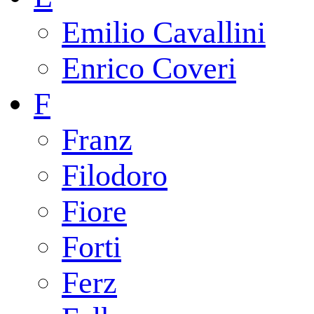
Emilio Cavallini
Enrico Coveri
F
Franz
Filodoro
Fiore
Forti
Ferz