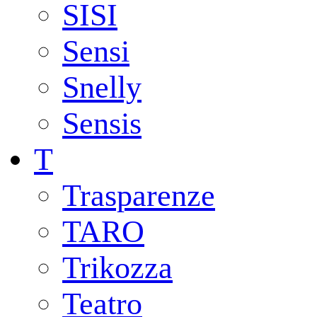
SISI
Sensi
Snelly
Sensis
T
Trasparenze
TARO
Trikozza
Teatro