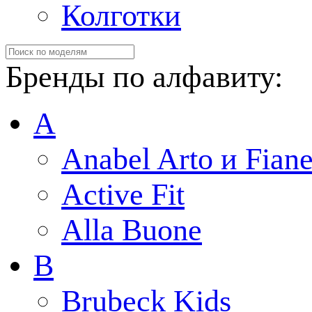
Колготки
Бренды по алфавиту:
A
Anabel Arto и Fiane
Active Fit
Alla Buone
B
Brubeck Kids