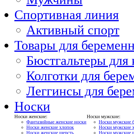
Спортивная линия
Активный спорт
Товары для беремен
Бюстгальтеры для
Колготки для бер
Леггинсы для бер
Носки
Носки женские:
Носки мужские:
Фантазийные женские носки
Носки мужские 
Носки женские хлопок
Носки мужские 
Носки женские шерсть
Носки мужские 