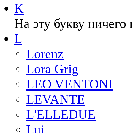
K
На эту букву ничего 
L
Lorenz
Lora Grig
LEO VENTONI
LEVANTE
L'ELLEDUE
Lui