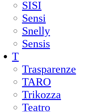
SISI
Sensi
Snelly
Sensis
T
Trasparenze
TARO
Trikozza
Teatro