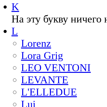
K
На эту букву ничего 
L
Lorenz
Lora Grig
LEO VENTONI
LEVANTE
L'ELLEDUE
Lui