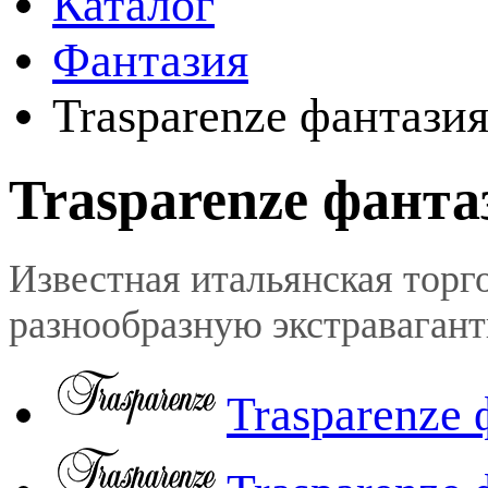
Каталог
Фантазия
Trasparenze фантази
Trasparenze фанта
Известная итальянская торго
разнообразную экстраваган
Trasparenze 