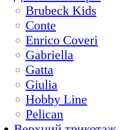
Brubeck Kids
Conte
Enrico Coveri
Gabriella
Gatta
Giulia
Hobby Line
Pelican
Верхний трикотаж