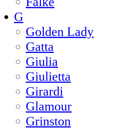
Falke
G
Golden Lady
Gatta
Giulia
Giulietta
Girardi
Glamour
Grinston