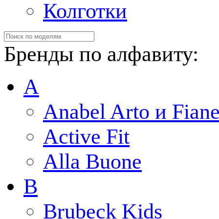
Колготки
Бренды по алфавиту:
A
Anabel Arto и Fiane
Active Fit
Alla Buone
B
Brubeck Kids