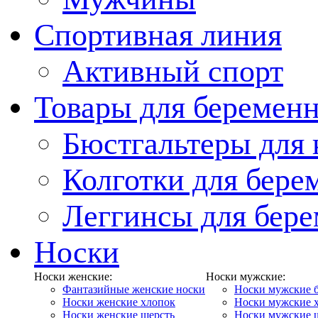
Спортивная линия
Активный спорт
Товары для беремен
Бюстгальтеры для
Колготки для бер
Леггинсы для бер
Носки
Носки женские:
Носки мужские:
Фантазийные женские носки
Носки мужские 
Носки женские хлопок
Носки мужские 
Носки женские шерсть
Носки мужские 