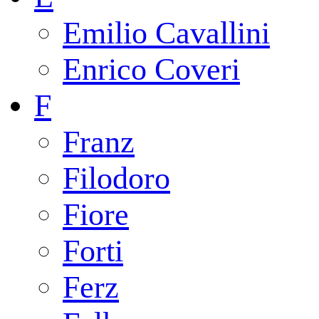
Emilio Cavallini
Enrico Coveri
F
Franz
Filodoro
Fiore
Forti
Ferz