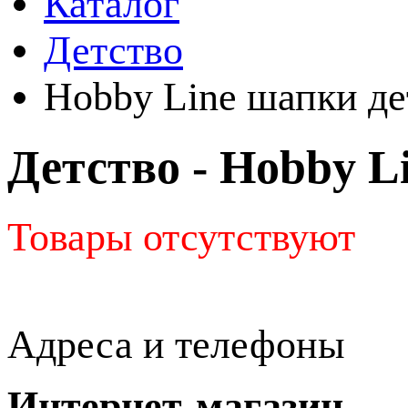
Каталог
Детство
Hobby Line шапки де
Детство - Hobby L
Товары отсутствуют
Адреса и телефоны
Интернет-магазин