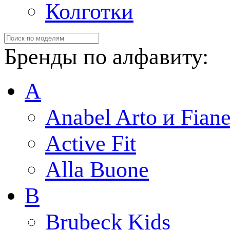
Колготки
Бренды по алфавиту:
A
Anabel Arto и Fiane
Active Fit
Alla Buone
B
Brubeck Kids