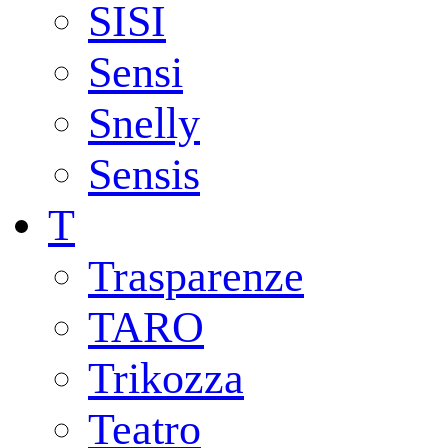
SISI
Sensi
Snelly
Sensis
T
Trasparenze
TARO
Trikozza
Teatro