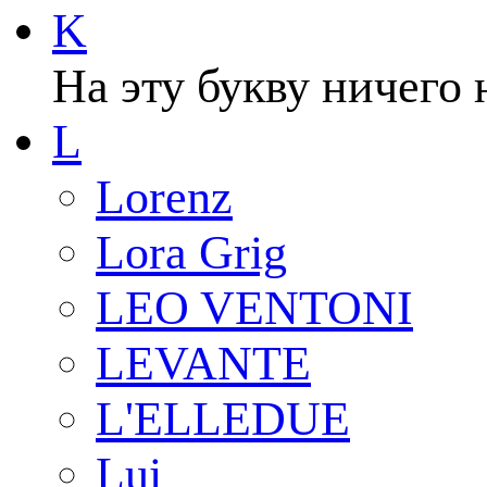
K
На эту букву ничего 
L
Lorenz
Lora Grig
LEO VENTONI
LEVANTE
L'ELLEDUE
Lui