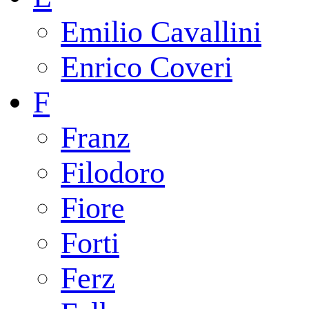
Emilio Cavallini
Enrico Coveri
F
Franz
Filodoro
Fiore
Forti
Ferz