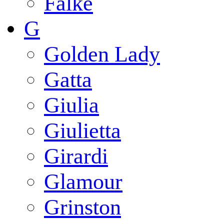
Falke
G
Golden Lady
Gatta
Giulia
Giulietta
Girardi
Glamour
Grinston