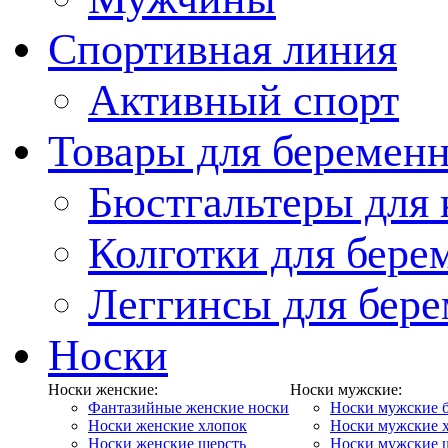
Спортивная линия
Активный спорт
Товары для беремен
Бюстгальтеры для
Колготки для бер
Леггинсы для бер
Носки
Носки женские:
Носки мужские:
Фантазийные женские носки
Носки мужские 
Носки женские хлопок
Носки мужские 
Носки женские шерсть
Носки мужские 