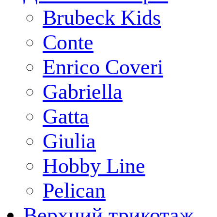
Brubeck Kids
Conte
Enrico Coveri
Gabriella
Gatta
Giulia
Hobby Line
Pelican
Верхний трикотаж