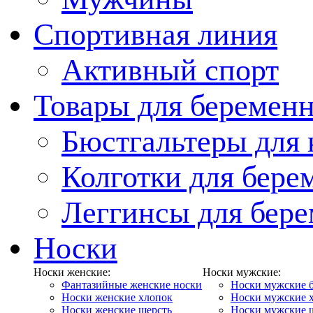
Спортивная линия
Активный спорт
Товары для беремен
Бюстгальтеры для
Колготки для бер
Леггинсы для бер
Носки
Носки женские:
Носки мужские:
Фантазийные женские носки
Носки мужские 
Носки женские хлопок
Носки мужские 
Носки женские шерсть
Носки мужские 