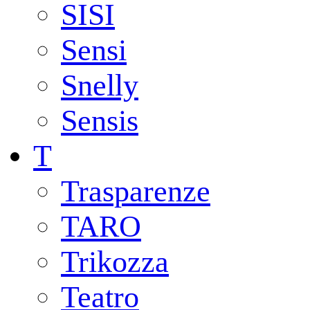
SISI
Sensi
Snelly
Sensis
T
Trasparenze
TARO
Trikozza
Teatro