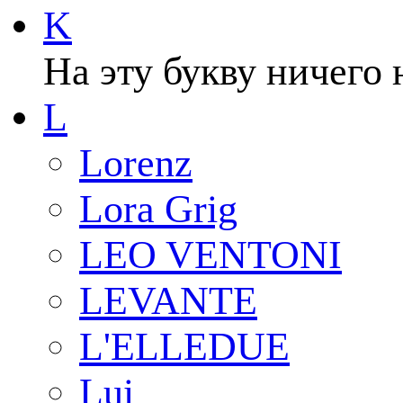
K
На эту букву ничего 
L
Lorenz
Lora Grig
LEO VENTONI
LEVANTE
L'ELLEDUE
Lui