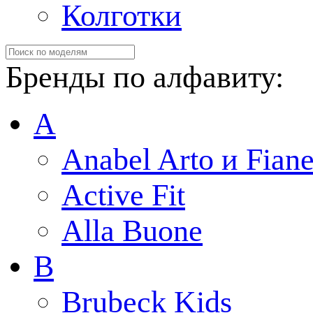
Колготки
Бренды по алфавиту:
A
Anabel Arto и Fiane
Active Fit
Alla Buone
B
Brubeck Kids