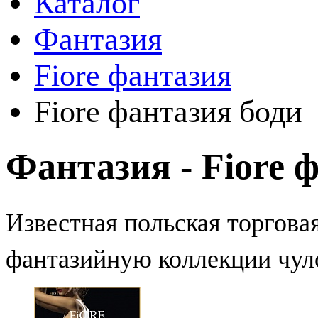
Каталог
Фантазия
Fiore фантазия
Fiore фантазия боди
Фантазия - Fiore 
Известная польская торгова
фантазийную коллекции чул