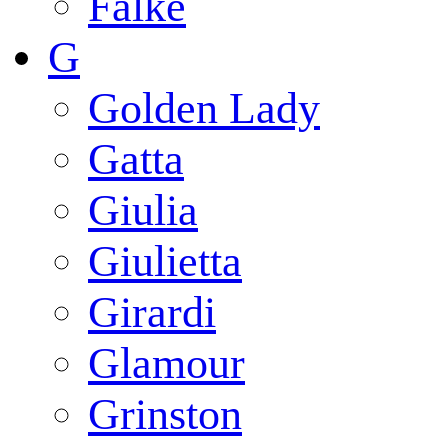
Falke
G
Golden Lady
Gatta
Giulia
Giulietta
Girardi
Glamour
Grinston