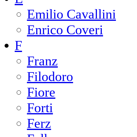
Emilio Cavallini
Enrico Coveri
F
Franz
Filodoro
Fiore
Forti
Ferz