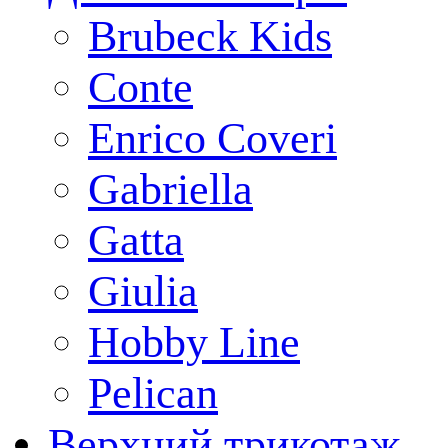
Brubeck Kids
Conte
Enrico Coveri
Gabriella
Gatta
Giulia
Hobby Line
Pelican
Верхний трикотаж