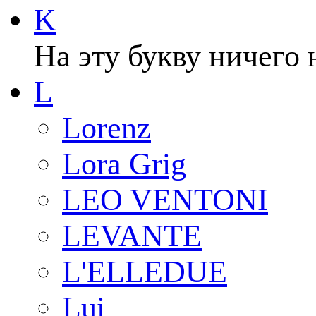
K
На эту букву ничего 
L
Lorenz
Lora Grig
LEO VENTONI
LEVANTE
L'ELLEDUE
Lui