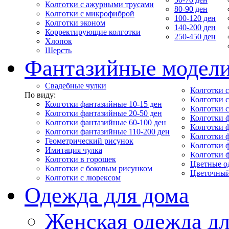
Колготки с ажурными трусами
80-90 ден
Колготки с микрофиброй
100-120 ден
Колготки эконом
140-200 ден
Корректирующие колготки
250-450 ден
Хлопок
Шерсть
Фантазийные модел
Свадебные чулки
Колготки с
По виду:
Колготки 
Колготки фантазийные 10-15 ден
Колготки 
Колготки фантазийные 20-50 ден
Колготки 
Колготки фантазийные 60-100 ден
Колготки 
Колготки фантазийные 110-200 ден
Колготки 
Геометрический рисунок
Колготки 
Имитация чулка
Колготки 
Колготки в горошек
Цветные о
Колготки с боковым рисунком
Цветочный
Колготки с люрексом
Одежда для дома
Женская одежда дл