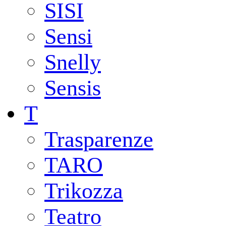
SISI
Sensi
Snelly
Sensis
T
Trasparenze
TARO
Trikozza
Teatro