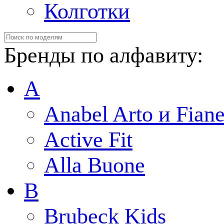
Колготки
Бренды по алфавиту:
A
Anabel Arto и Fiane
Active Fit
Alla Buone
B
Brubeck Kids