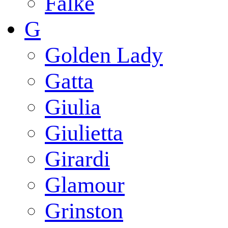
Falke
G
Golden Lady
Gatta
Giulia
Giulietta
Girardi
Glamour
Grinston