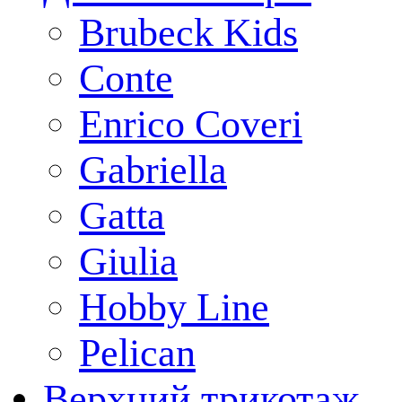
Brubeck Kids
Conte
Enrico Coveri
Gabriella
Gatta
Giulia
Hobby Line
Pelican
Верхний трикотаж