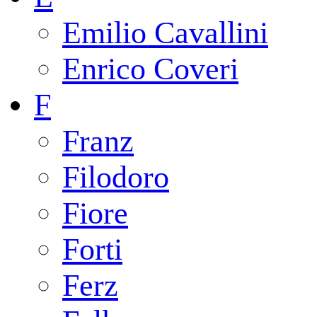
Emilio Cavallini
Enrico Coveri
F
Franz
Filodoro
Fiore
Forti
Ferz