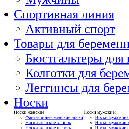
Спортивная линия
Активный спорт
Товары для беремен
Бюстгальтеры для
Колготки для бер
Леггинсы для бер
Носки
Носки женские:
Носки мужские:
Фантазийные женские носки
Носки мужские 
Носки женские хлопок
Носки мужские 
Носки женские шерсть
Носки мужские 