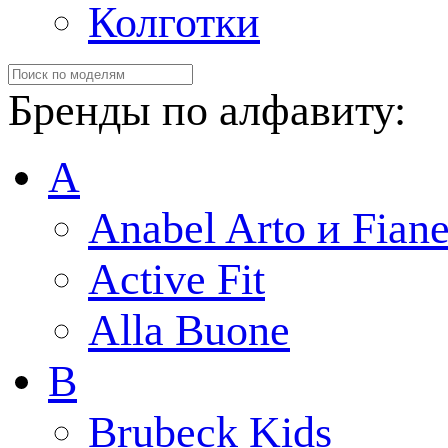
Колготки
Бренды по алфавиту:
A
Anabel Arto и Fiane
Active Fit
Alla Buone
B
Brubeck Kids