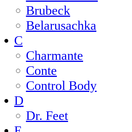
Brubeck
Belarusachka
C
Charmante
Conte
Control Body
D
Dr. Feet
E