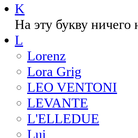
K
На эту букву ничего 
L
Lorenz
Lora Grig
LEO VENTONI
LEVANTE
L'ELLEDUE
Lui