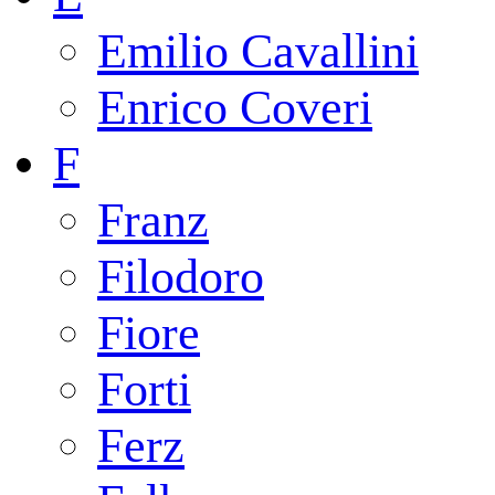
Emilio Cavallini
Enrico Coveri
F
Franz
Filodoro
Fiore
Forti
Ferz