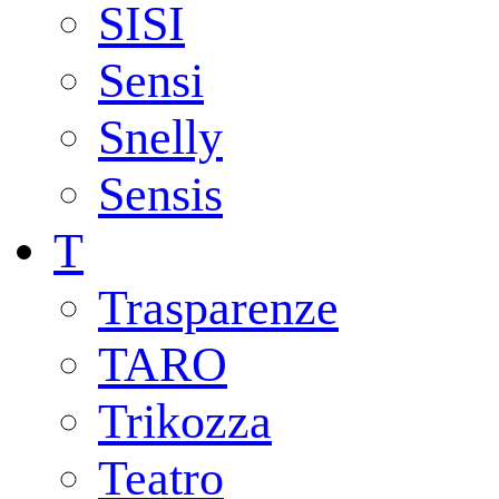
SISI
Sensi
Snelly
Sensis
T
Trasparenze
TARO
Trikozza
Teatro