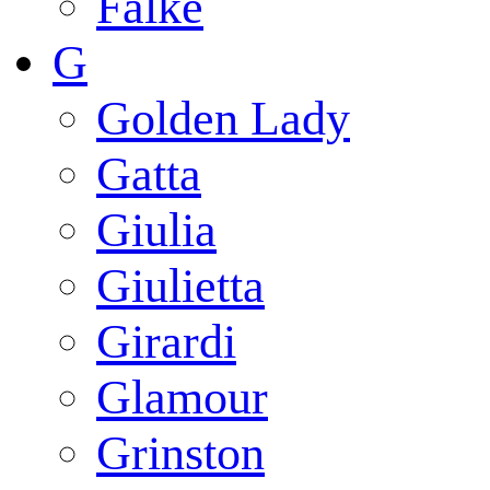
Falke
G
Golden Lady
Gatta
Giulia
Giulietta
Girardi
Glamour
Grinston