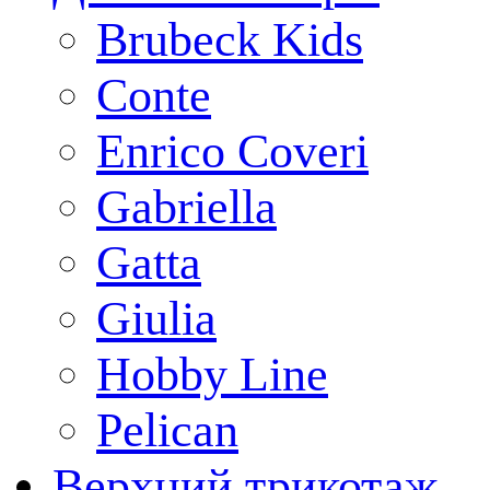
Brubeck Kids
Conte
Enrico Coveri
Gabriella
Gatta
Giulia
Hobby Line
Pelican
Верхний трикотаж