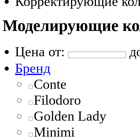
Корректирующие кол
Моделирующие кол
Цена от:
д
Бренд
Conte
Filodoro
Golden Lady
Minimi