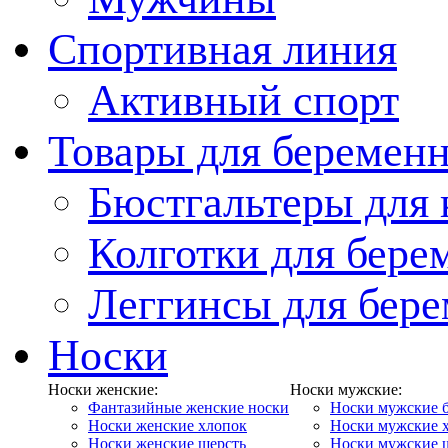
Спортивная линия
Активный спорт
Товары для беремен
Бюстгальтеры для
Колготки для бер
Леггинсы для бер
Носки
Носки женские:
Носки мужские:
Фантазийные женские носки
Носки мужские 
Носки женские хлопок
Носки мужские 
Носки женские шерсть
Носки мужские 