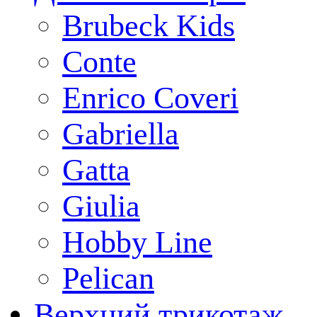
Brubeck Kids
Conte
Enrico Coveri
Gabriella
Gatta
Giulia
Hobby Line
Pelican
Верхний трикотаж