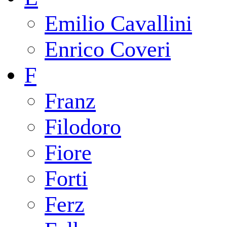
Emilio Cavallini
Enrico Coveri
F
Franz
Filodoro
Fiore
Forti
Ferz