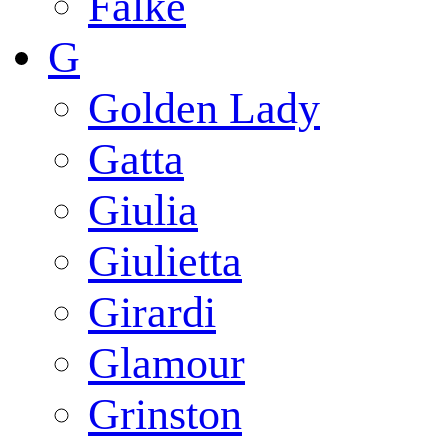
Falke
G
Golden Lady
Gatta
Giulia
Giulietta
Girardi
Glamour
Grinston