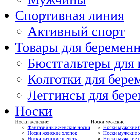
Спортивная линия
Активный спорт
Товары для беремен
Бюстгальтеры для
Колготки для бер
Леггинсы для бер
Носки
Носки женские:
Носки мужские:
Фантазийные женские носки
Носки мужские 
Носки женские хлопок
Носки мужские 
Носки женские шерсть
Носки мужские 