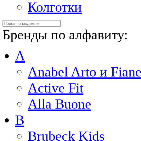
Колготки
Бренды по алфавиту:
A
Anabel Arto и Fiane
Active Fit
Alla Buone
B
Brubeck Kids