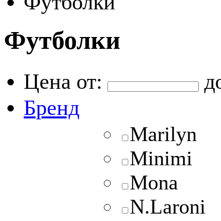
Футболки
Футболки
Цена от:
д
Бренд
Marilyn
Minimi
Mona
N.Laroni