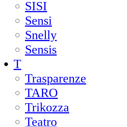
SISI
Sensi
Snelly
Sensis
T
Trasparenze
TARO
Trikozza
Teatro