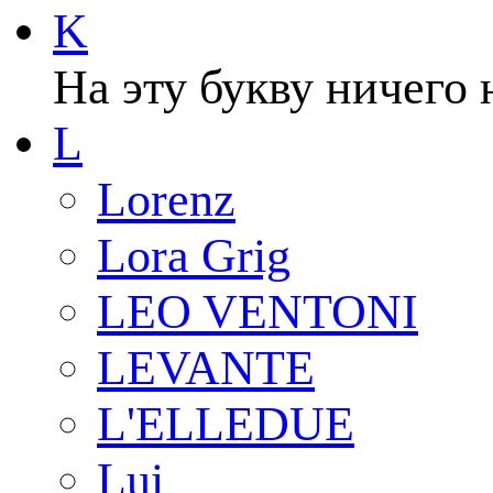
K
На эту букву ничего 
L
Lorenz
Lora Grig
LEO VENTONI
LEVANTE
L'ELLEDUE
Lui