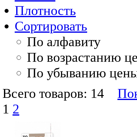
Плотность
Сортировать
По алфавиту
По возрастанию ц
По убыванию цен
Всего товаров: 14
Пок
1
2