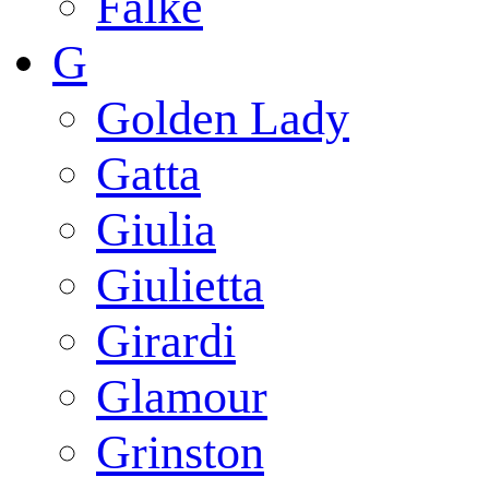
Falke
G
Golden Lady
Gatta
Giulia
Giulietta
Girardi
Glamour
Grinston