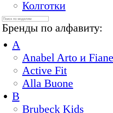
Колготки
Бренды по алфавиту:
A
Anabel Arto и Fiane
Active Fit
Alla Buone
B
Brubeck Kids