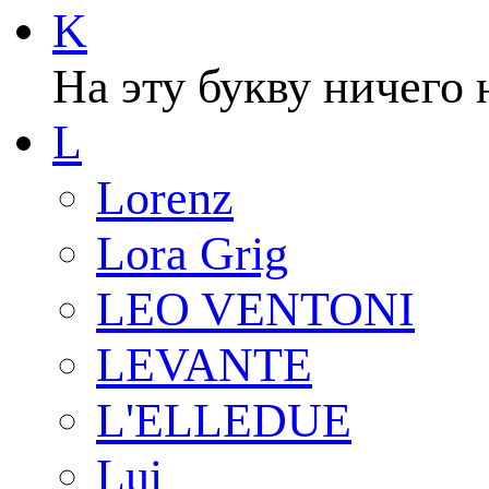
K
На эту букву ничего 
L
Lorenz
Lora Grig
LEO VENTONI
LEVANTE
L'ELLEDUE
Lui