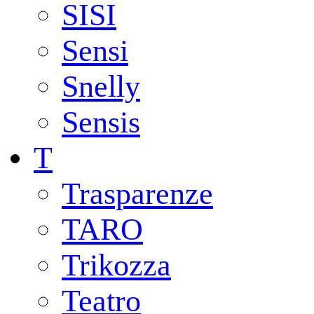
SISI
Sensi
Snelly
Sensis
T
Trasparenze
TARO
Trikozza
Teatro