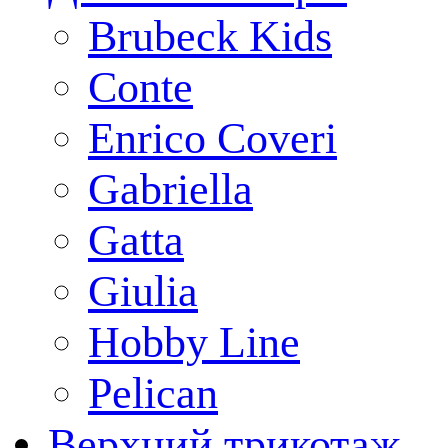
Brubeck Kids
Conte
Enrico Coveri
Gabriella
Gatta
Giulia
Hobby Line
Pelican
Верхний трикотаж