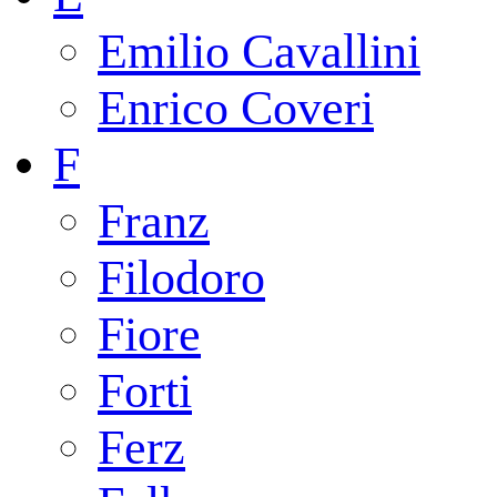
Emilio Cavallini
Enrico Coveri
F
Franz
Filodoro
Fiore
Forti
Ferz