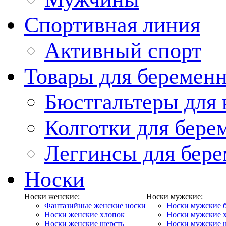
Спортивная линия
Активный спорт
Товары для беремен
Бюстгальтеры для
Колготки для бер
Леггинсы для бер
Носки
Носки женские:
Носки мужские:
Фантазийные женские носки
Носки мужские 
Носки женские хлопок
Носки мужские 
Носки женские шерсть
Носки мужские 