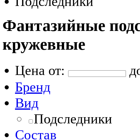
Подследники
Фантазийные подсл
кружевные
Цена от:
д
Бренд
Вид
Подследники
Состав