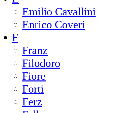
Emilio Cavallini
Enrico Coveri
F
Franz
Filodoro
Fiore
Forti
Ferz