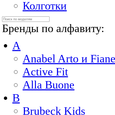
Колготки
Бренды по алфавиту:
A
Anabel Arto и Fiane
Active Fit
Alla Buone
B
Brubeck Kids