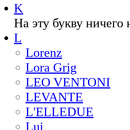
K
На эту букву ничего 
L
Lorenz
Lora Grig
LEO VENTONI
LEVANTE
L'ELLEDUE
Lui