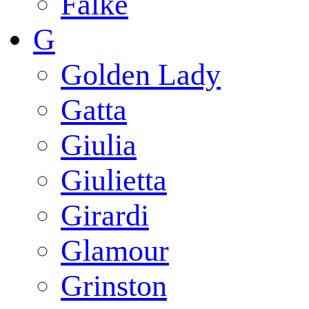
Falke
G
Golden Lady
Gatta
Giulia
Giulietta
Girardi
Glamour
Grinston