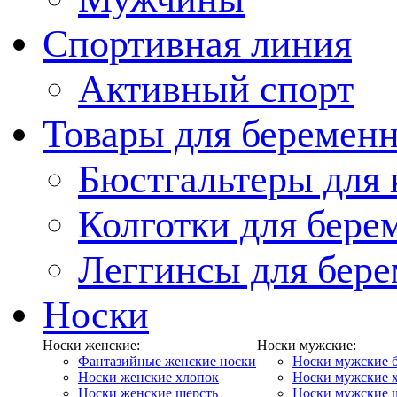
Спортивная линия
Активный спорт
Товары для беремен
Бюстгальтеры для
Колготки для бер
Леггинсы для бер
Носки
Носки женские:
Носки мужские:
Фантазийные женские носки
Носки мужские 
Носки женские хлопок
Носки мужские 
Носки женские шерсть
Носки мужские 