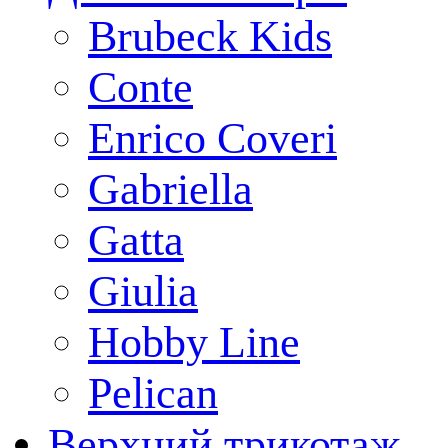
Brubeck Kids
Conte
Enrico Coveri
Gabriella
Gatta
Giulia
Hobby Line
Pelican
Верхний трикотаж