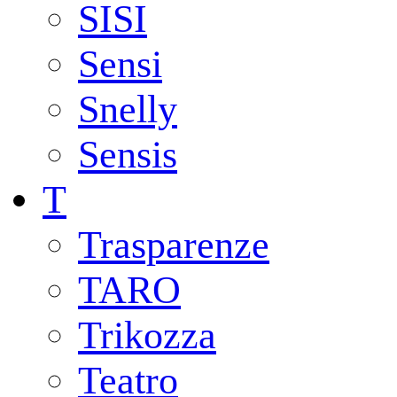
SISI
Sensi
Snelly
Sensis
T
Trasparenze
TARO
Trikozza
Teatro