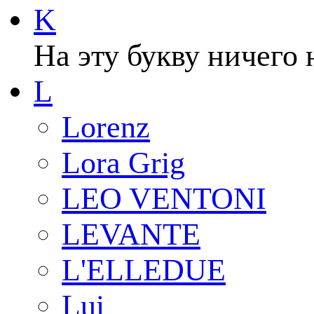
K
На эту букву ничего 
L
Lorenz
Lora Grig
LEO VENTONI
LEVANTE
L'ELLEDUE
Lui