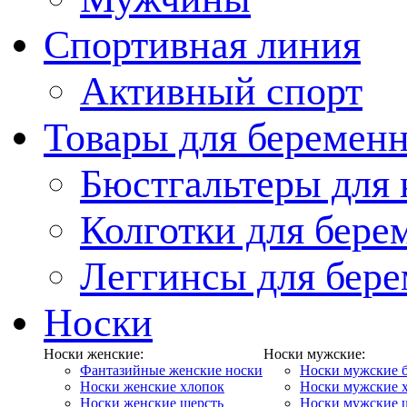
Спортивная линия
Активный спорт
Товары для беремен
Бюстгальтеры для
Колготки для бер
Леггинсы для бер
Носки
Носки женские:
Носки мужские:
Фантазийные женские носки
Носки мужские 
Носки женские хлопок
Носки мужские 
Носки женские шерсть
Носки мужские 