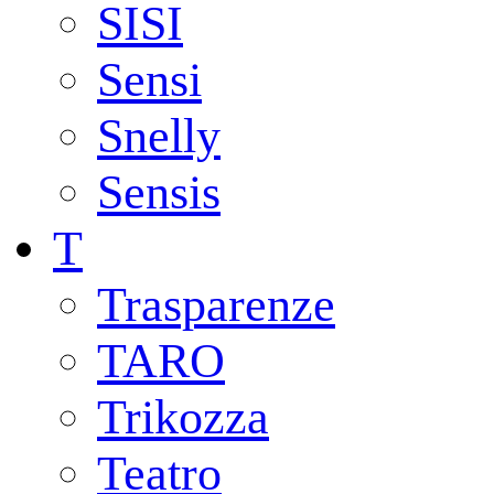
SISI
Sensi
Snelly
Sensis
T
Trasparenze
TARO
Trikozza
Teatro