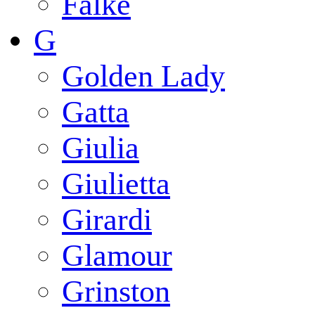
Falke
G
Golden Lady
Gatta
Giulia
Giulietta
Girardi
Glamour
Grinston