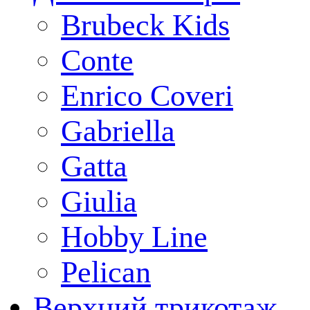
Brubeck Kids
Conte
Enrico Coveri
Gabriella
Gatta
Giulia
Hobby Line
Pelican
Верхний трикотаж