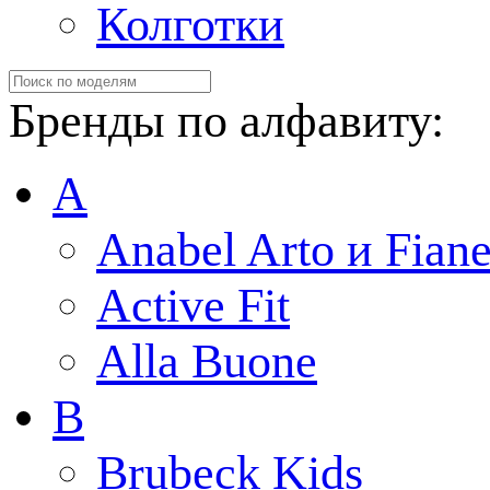
Колготки
Бренды по алфавиту:
A
Anabel Arto и Fiane
Active Fit
Alla Buone
B
Brubeck Kids