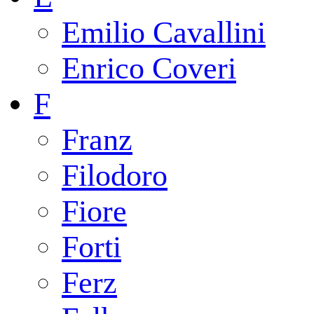
Emilio Cavallini
Enrico Coveri
F
Franz
Filodoro
Fiore
Forti
Ferz