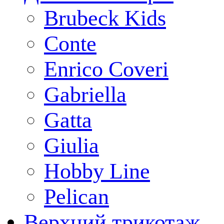
Brubeck Kids
Conte
Enrico Coveri
Gabriella
Gatta
Giulia
Hobby Line
Pelican
Верхний трикотаж