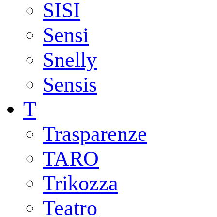
SISI
Sensi
Snelly
Sensis
T
Trasparenze
TARO
Trikozza
Teatro