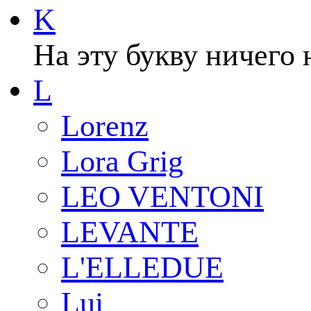
K
На эту букву ничего 
L
Lorenz
Lora Grig
LEO VENTONI
LEVANTE
L'ELLEDUE
Lui