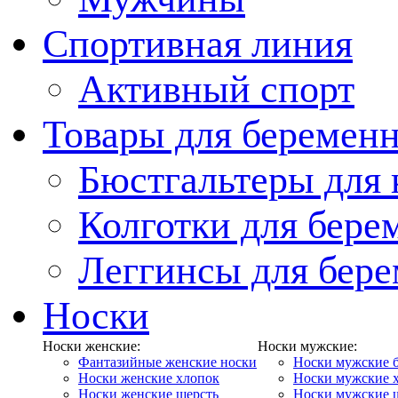
Спортивная линия
Активный спорт
Товары для беремен
Бюстгальтеры для
Колготки для бер
Леггинсы для бер
Носки
Носки женские:
Носки мужские:
Фантазийные женские носки
Носки мужские 
Носки женские хлопок
Носки мужские 
Носки женские шерсть
Носки мужские 