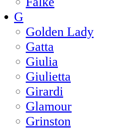
Falke
G
Golden Lady
Gatta
Giulia
Giulietta
Girardi
Glamour
Grinston