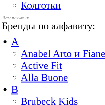
Колготки
Бренды по алфавиту:
A
Anabel Arto и Fiane
Active Fit
Alla Buone
B
Brubeck Kids