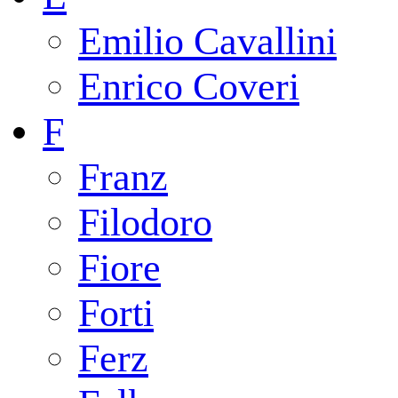
Emilio Cavallini
Enrico Coveri
F
Franz
Filodoro
Fiore
Forti
Ferz