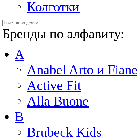
Колготки
Бренды по алфавиту:
A
Anabel Arto и Fiane
Active Fit
Alla Buone
B
Brubeck Kids