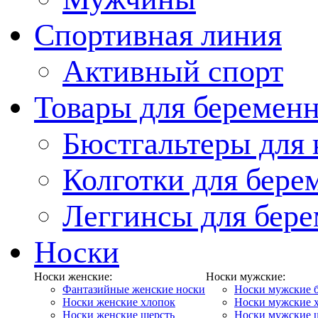
Спортивная линия
Активный спорт
Товары для беремен
Бюстгальтеры для
Колготки для бер
Леггинсы для бер
Носки
Носки женские:
Носки мужские:
Фантазийные женские носки
Носки мужские 
Носки женские хлопок
Носки мужские 
Носки женские шерсть
Носки мужские 