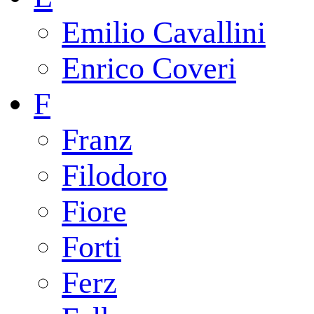
Emilio Cavallini
Enrico Coveri
F
Franz
Filodoro
Fiore
Forti
Ferz