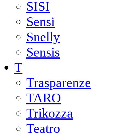
SISI
Sensi
Snelly
Sensis
T
Trasparenze
TARO
Trikozza
Teatro