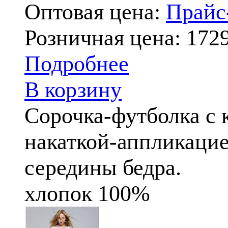
Оптовая цена:
Прай
Розничная цена:
1729
Подробнее
В корзину
Сорочка-футболка с 
накаткой-аппликацие
середины бедра.
хлопок 100%