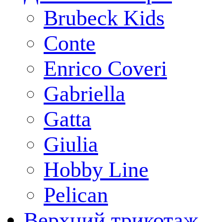
Brubeck Kids
Conte
Enrico Coveri
Gabriella
Gatta
Giulia
Hobby Line
Pelican
Верхний трикотаж