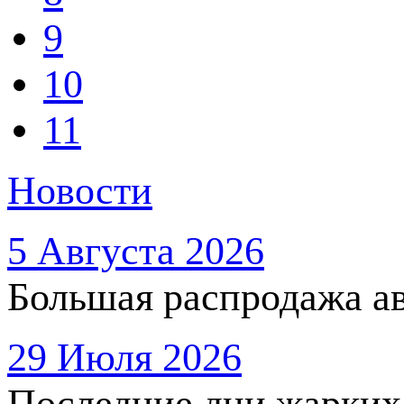
9
10
11
Новости
5 Августа 2026
Большая распродажа ав
29 Июля 2026
Последние дни жарких