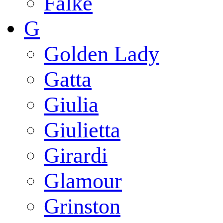
Falke
G
Golden Lady
Gatta
Giulia
Giulietta
Girardi
Glamour
Grinston