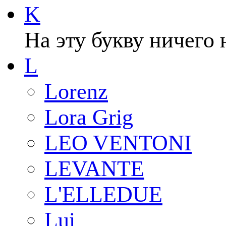
K
На эту букву ничего 
L
Lorenz
Lora Grig
LEO VENTONI
LEVANTE
L'ELLEDUE
Lui