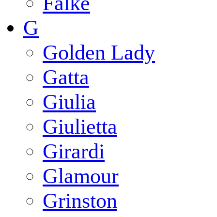
Falke
G
Golden Lady
Gatta
Giulia
Giulietta
Girardi
Glamour
Grinston