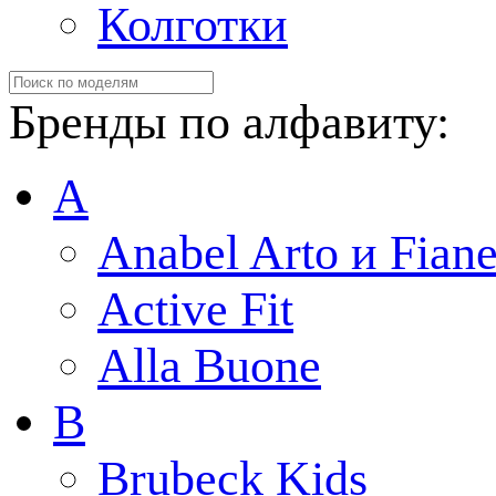
Колготки
Бренды по алфавиту:
A
Anabel Arto и Fiane
Active Fit
Alla Buone
B
Brubeck Kids