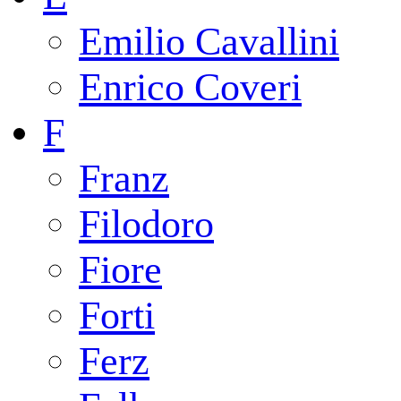
Emilio Cavallini
Enrico Coveri
F
Franz
Filodoro
Fiore
Forti
Ferz