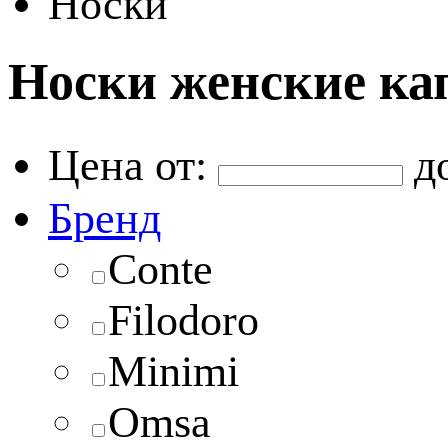
Носки
Носки женские ка
Цена от:
д
Бренд
Conte
Filodoro
Minimi
Omsa