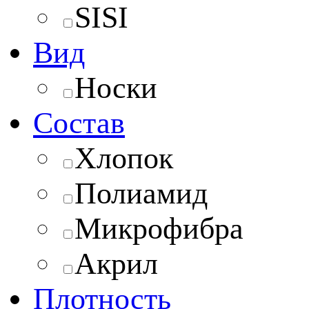
SISI
Вид
Носки
Состав
Хлопок
Полиамид
Микрофибра
Акрил
Плотность