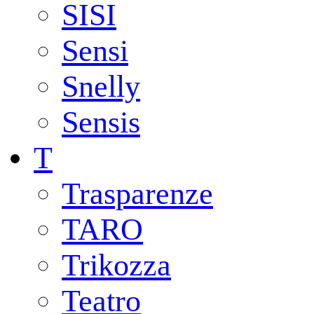
SISI
Sensi
Snelly
Sensis
T
Trasparenze
TARO
Trikozza
Teatro