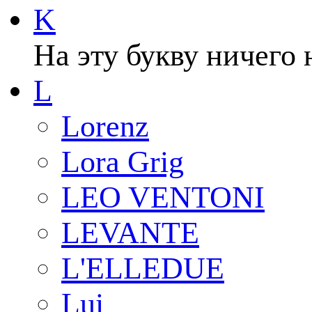
K
На эту букву ничего 
L
Lorenz
Lora Grig
LEO VENTONI
LEVANTE
L'ELLEDUE
Lui