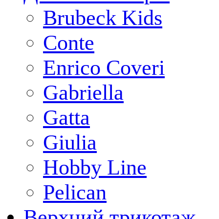
Brubeck Kids
Conte
Enrico Coveri
Gabriella
Gatta
Giulia
Hobby Line
Pelican
Верхний трикотаж