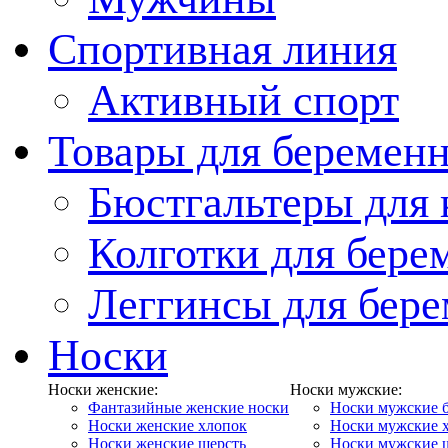
Спортивная линия
Активный спорт
Товары для беремен
Бюстгальтеры для
Колготки для бер
Леггинсы для бер
Носки
Носки женские:
Носки мужские:
Фантазийные женские носки
Носки мужские 
Носки женские хлопок
Носки мужские 
Носки женские шерсть
Носки мужские 