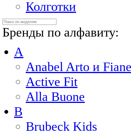
Колготки
Бренды по алфавиту:
A
Anabel Arto и Fiane
Active Fit
Alla Buone
B
Brubeck Kids