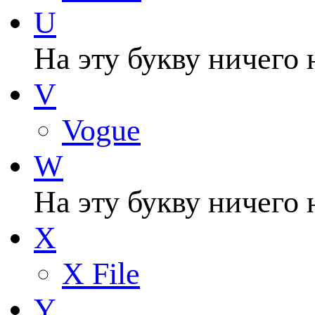
U
На эту букву ничего 
V
Vogue
W
На эту букву ничего 
X
X File
Y