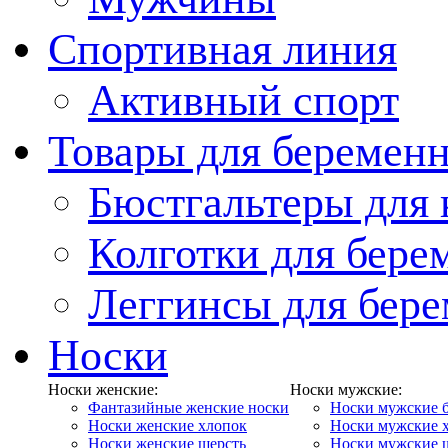
Спортивная линия
Активный спорт
Товары для беремен
Бюстгальтеры для
Колготки для бер
Леггинсы для бер
Носки
Носки женские:
Носки мужские:
Фантазийные женские носки
Носки мужские 
Носки женские хлопок
Носки мужские 
Носки женские шерсть
Носки мужские 