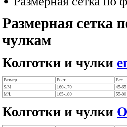
Размерная сетка по 
Размерная сетка 
чулкам
Колготки и чулки
e
Размер
Рост
Вес
S/M
160-170
45-65
M/L
165-180
55-80
Колготки и чулки
O