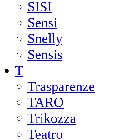
SISI
Sensi
Snelly
Sensis
T
Trasparenze
TARO
Trikozza
Teatro