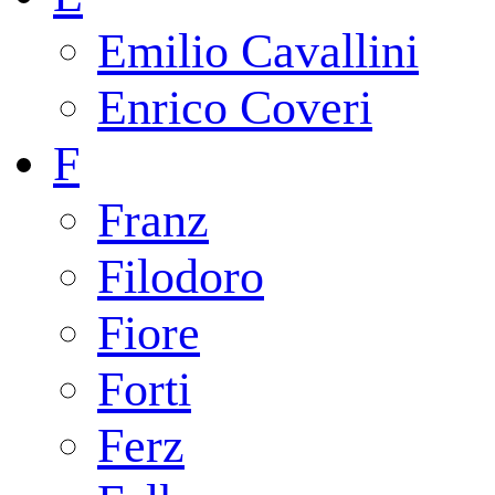
Emilio Cavallini
Enrico Coveri
F
Franz
Filodoro
Fiore
Forti
Ferz