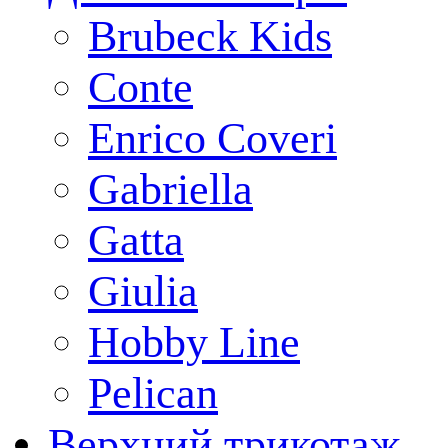
Brubeck Kids
Conte
Enrico Coveri
Gabriella
Gatta
Giulia
Hobby Line
Pelican
Верхний трикотаж