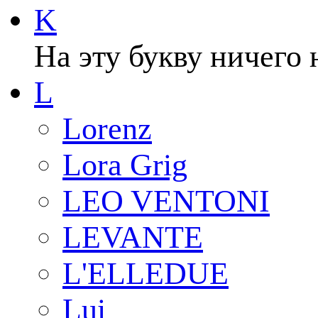
K
На эту букву ничего 
L
Lorenz
Lora Grig
LEO VENTONI
LEVANTE
L'ELLEDUE
Lui