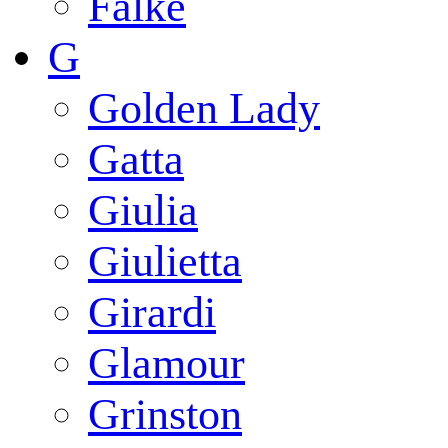
Falke
G
Golden Lady
Gatta
Giulia
Giulietta
Girardi
Glamour
Grinston