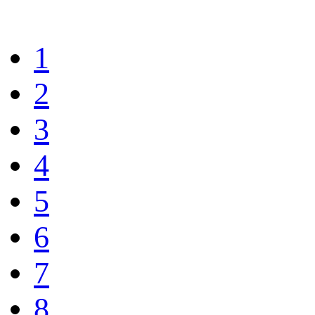
1
2
3
4
5
6
7
8