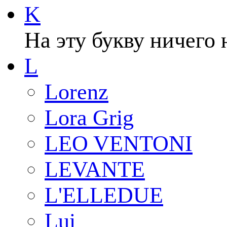
K
На эту букву ничего 
L
Lorenz
Lora Grig
LEO VENTONI
LEVANTE
L'ELLEDUE
Lui