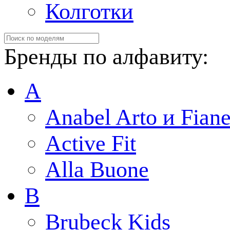
Колготки
Бренды по алфавиту:
A
Anabel Arto и Fiane
Active Fit
Alla Buone
B
Brubeck Kids