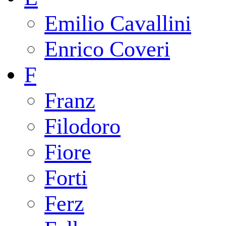
Emilio Cavallini
Enrico Coveri
F
Franz
Filodoro
Fiore
Forti
Ferz