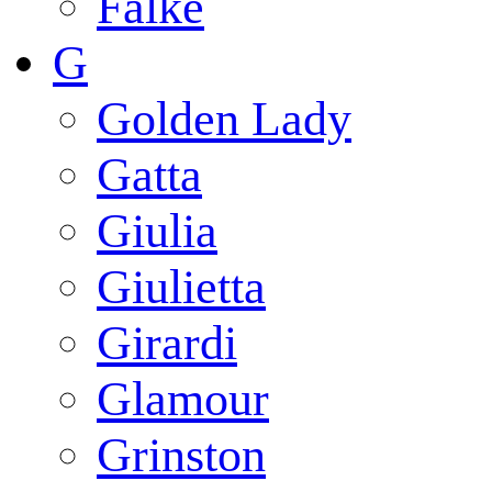
Falke
G
Golden Lady
Gatta
Giulia
Giulietta
Girardi
Glamour
Grinston