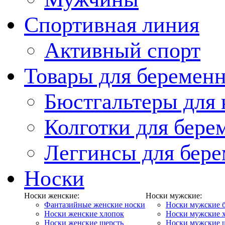
Спортивная линия
Активный спорт
Товары для беремен
Бюстгальтеры для
Колготки для бер
Леггинсы для бер
Носки
Носки женские:
Носки мужские:
Фантазийные женские носки
Носки мужские 
Носки женские хлопок
Носки мужские 
Носки женские шерсть
Носки мужские 