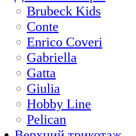
Brubeck Kids
Conte
Enrico Coveri
Gabriella
Gatta
Giulia
Hobby Line
Pelican
Верхний трикотаж