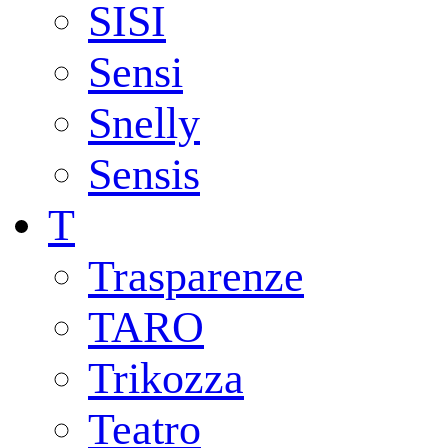
SISI
Sensi
Snelly
Sensis
T
Trasparenze
TARO
Trikozza
Teatro