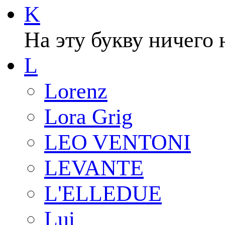
K
На эту букву ничего 
L
Lorenz
Lora Grig
LEO VENTONI
LEVANTE
L'ELLEDUE
Lui