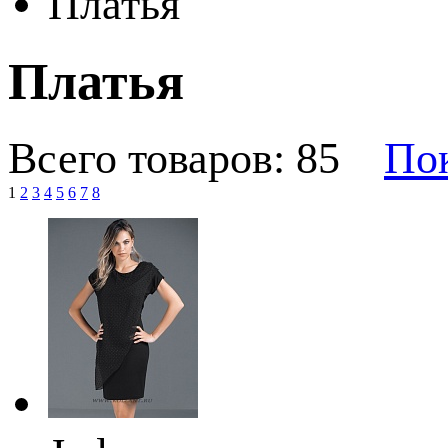
Платья
Платья
Всего товаров: 85
Пок
1
2
3
4
5
6
7
8