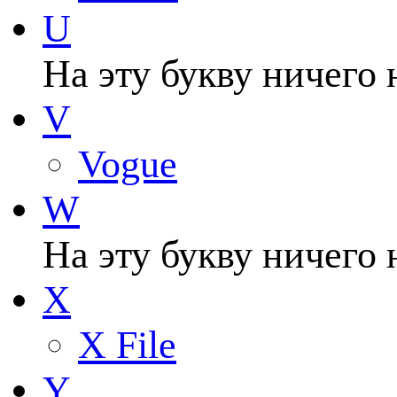
U
На эту букву ничего 
V
Vogue
W
На эту букву ничего 
X
X File
Y