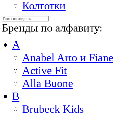
Колготки
Бренды по алфавиту:
A
Anabel Arto и Fiane
Active Fit
Alla Buone
B
Brubeck Kids