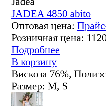
Jadea
JADEA 4850 abito
Оптовая цена:
Прай
Розничная цена:
1120
Подробнее
В корзину
Вискоза 76%, Полиэ
Размер: M, S