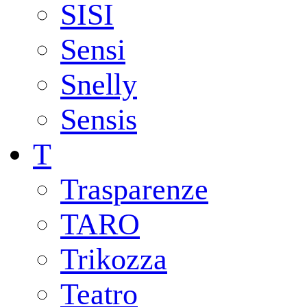
SISI
Sensi
Snelly
Sensis
T
Trasparenze
TARO
Trikozza
Teatro