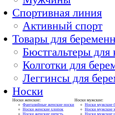
Спортивная линия
Активный спорт
Товары для беремен
Бюстгальтеры для
Колготки для бер
Леггинсы для бер
Носки
Носки женские:
Носки мужские:
Фантазийные женские носки
Носки мужские 
Носки женские хлопок
Носки мужские 
Носки женские шерсть
Носки мужские 