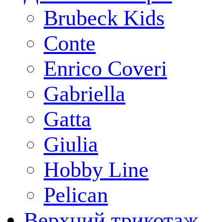
Brubeck Kids
Conte
Enrico Coveri
Gabriella
Gatta
Giulia
Hobby Line
Pelican
Верхний трикотаж