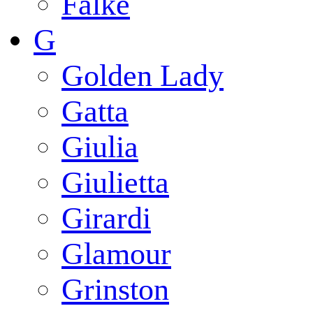
Falke
G
Golden Lady
Gatta
Giulia
Giulietta
Girardi
Glamour
Grinston