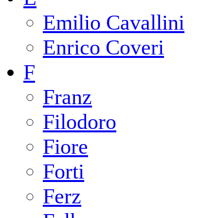
Emilio Cavallini
Enrico Coveri
F
Franz
Filodoro
Fiore
Forti
Ferz