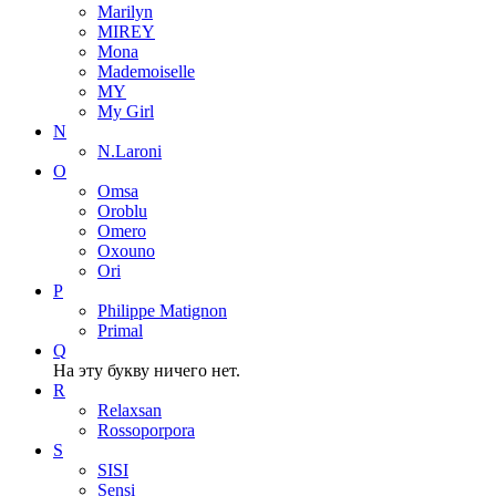
Marilyn
MIREY
Mona
Mademoiselle
MY
My Girl
N
N.Laroni
O
Omsa
Oroblu
Omero
Oxouno
Ori
P
Philippe Matignon
Primal
Q
На эту букву ничего нет.
R
Relaxsan
Rossoporpora
S
SISI
Sensi