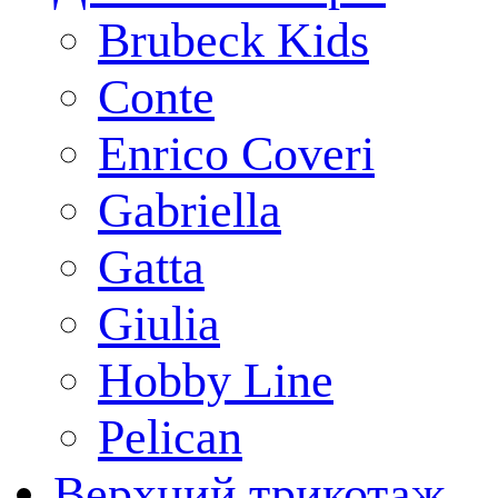
Brubeck Kids
Conte
Enrico Coveri
Gabriella
Gatta
Giulia
Hobby Line
Pelican
Верхний трикотаж