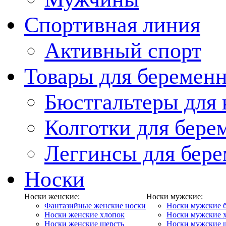
Спортивная линия
Активный спорт
Товары для беремен
Бюстгальтеры для
Колготки для бер
Леггинсы для бер
Носки
Носки женские:
Носки мужские:
Фантазийные женские носки
Носки мужские 
Носки женские хлопок
Носки мужские 
Носки женские шерсть
Носки мужские 