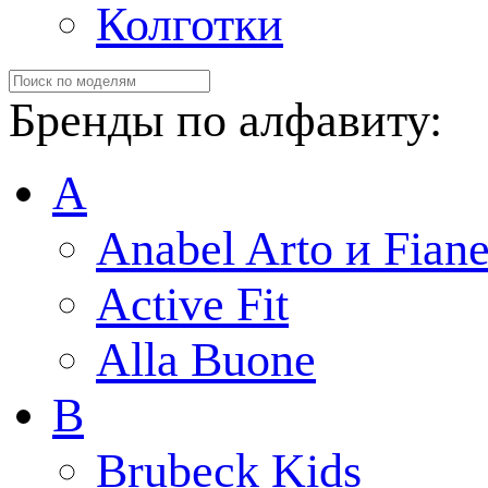
Колготки
Бренды по алфавиту:
A
Anabel Arto и Fiane
Active Fit
Alla Buone
B
Brubeck Kids