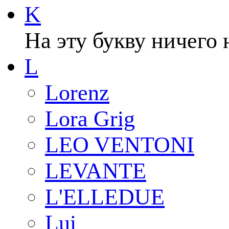
K
На эту букву ничего 
L
Lorenz
Lora Grig
LEO VENTONI
LEVANTE
L'ELLEDUE
Lui