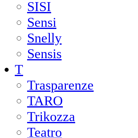
SISI
Sensi
Snelly
Sensis
T
Trasparenze
TARO
Trikozza
Teatro