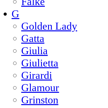
Falke
G
Golden Lady
Gatta
Giulia
Giulietta
Girardi
Glamour
Grinston