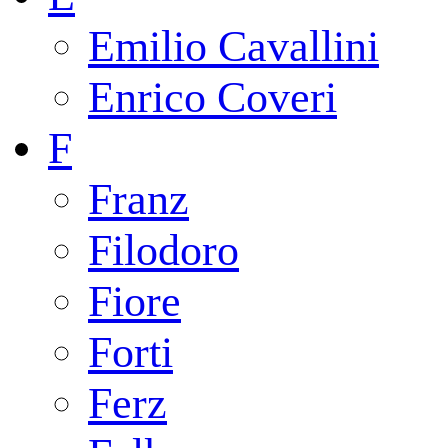
Emilio Cavallini
Enrico Coveri
F
Franz
Filodoro
Fiore
Forti
Ferz