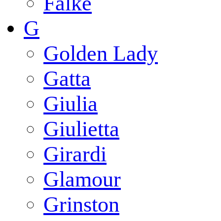
Falke
G
Golden Lady
Gatta
Giulia
Giulietta
Girardi
Glamour
Grinston