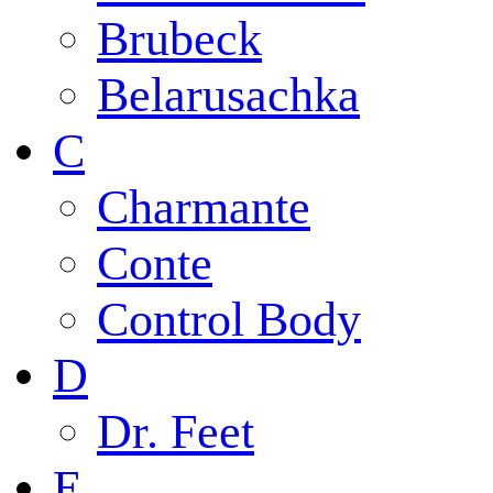
Brubeck
Belarusachka
C
Charmante
Conte
Control Body
D
Dr. Feet
E