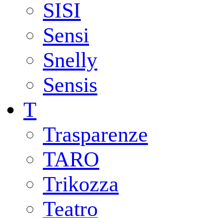
SISI
Sensi
Snelly
Sensis
T
Trasparenze
TARO
Trikozza
Teatro