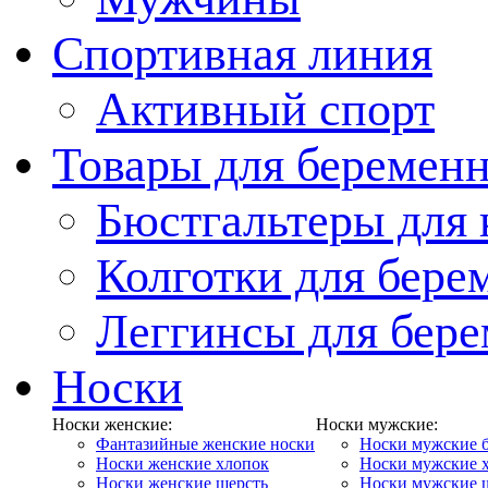
Спортивная линия
Активный спорт
Товары для беремен
Бюстгальтеры для
Колготки для бер
Леггинсы для бер
Носки
Носки женские:
Носки мужские:
Фантазийные женские носки
Носки мужские 
Носки женские хлопок
Носки мужские 
Носки женские шерсть
Носки мужские 