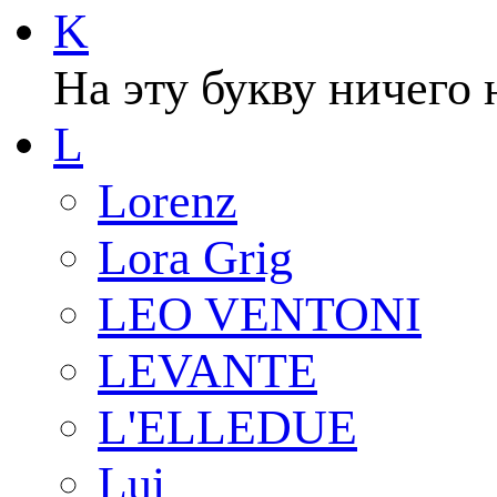
K
На эту букву ничего 
L
Lorenz
Lora Grig
LEO VENTONI
LEVANTE
L'ELLEDUE
Lui