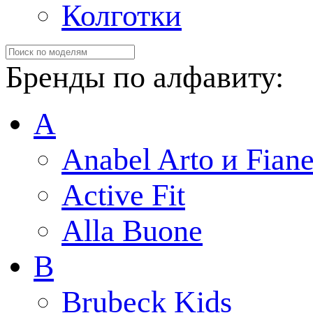
Колготки
Бренды по алфавиту:
A
Anabel Arto и Fiane
Active Fit
Alla Buone
B
Brubeck Kids