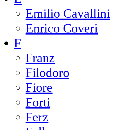
Emilio Cavallini
Enrico Coveri
F
Franz
Filodoro
Fiore
Forti
Ferz