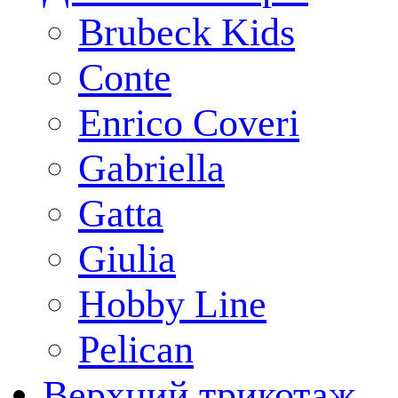
Brubeck Kids
Conte
Enrico Coveri
Gabriella
Gatta
Giulia
Hobby Line
Pelican
Верхний трикотаж