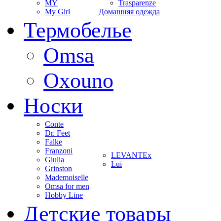
MY
Trasparenze
My Girl
Домашняя одежда
Термобелье
Omsa
Oxouno
Носки
Conte
Dr. Feet
Falke
Franzoni
LEVANTEx
Giulia
Lui
Grinston
Mademoiselle
Omsa for men
Hobby Line
Детские товары