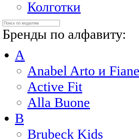
Колготки
Бренды по алфавиту:
A
Anabel Arto и Fiane
Active Fit
Alla Buone
B
Brubeck Kids