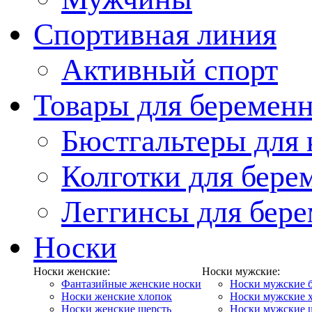
Спортивная линия
Активный спорт
Товары для беремен
Бюстгальтеры для
Колготки для бер
Леггинсы для бер
Носки
Носки женские:
Носки мужские:
Фантазийные женские носки
Носки мужские 
Носки женские хлопок
Носки мужские 
Носки женские шерсть
Носки мужские 