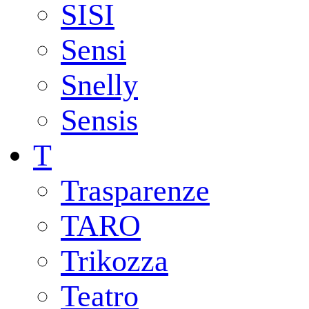
SISI
Sensi
Snelly
Sensis
T
Trasparenze
TARO
Trikozza
Teatro