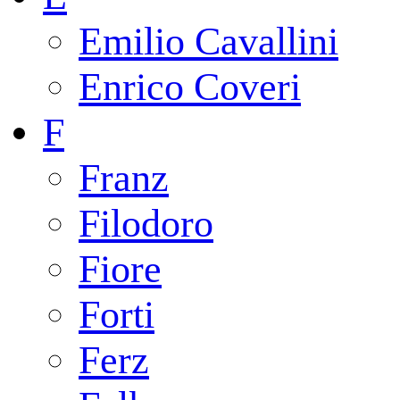
Emilio Cavallini
Enrico Coveri
F
Franz
Filodoro
Fiore
Forti
Ferz