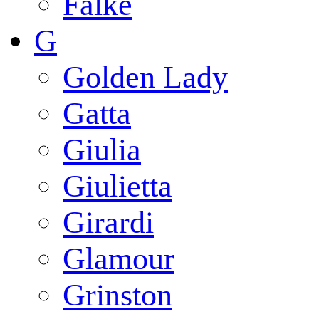
Falke
G
Golden Lady
Gatta
Giulia
Giulietta
Girardi
Glamour
Grinston