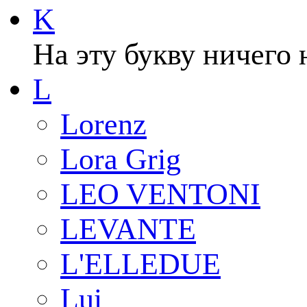
K
На эту букву ничего 
L
Lorenz
Lora Grig
LEO VENTONI
LEVANTE
L'ELLEDUE
Lui