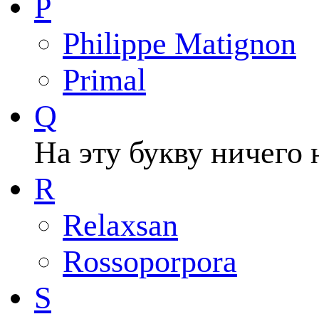
P
Philippe Matignon
Primal
Q
На эту букву ничего 
R
Relaxsan
Rossoporpora
S