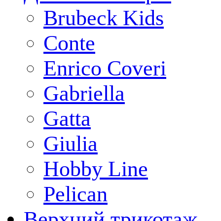
Brubeck Kids
Conte
Enrico Coveri
Gabriella
Gatta
Giulia
Hobby Line
Pelican
Верхний трикотаж