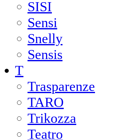
SISI
Sensi
Snelly
Sensis
T
Trasparenze
TARO
Trikozza
Teatro