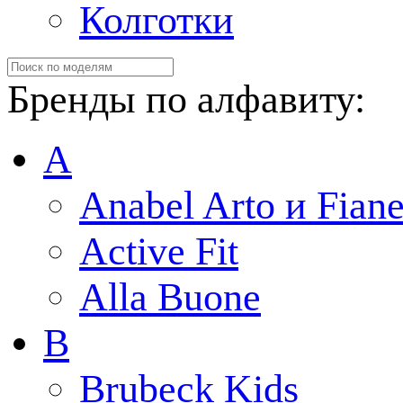
Колготки
Бренды по алфавиту:
A
Anabel Arto и Fiane
Active Fit
Alla Buone
B
Brubeck Kids