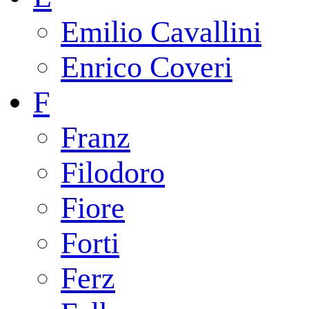
Emilio Cavallini
Enrico Coveri
F
Franz
Filodoro
Fiore
Forti
Ferz