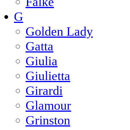
Falke
G
Golden Lady
Gatta
Giulia
Giulietta
Girardi
Glamour
Grinston