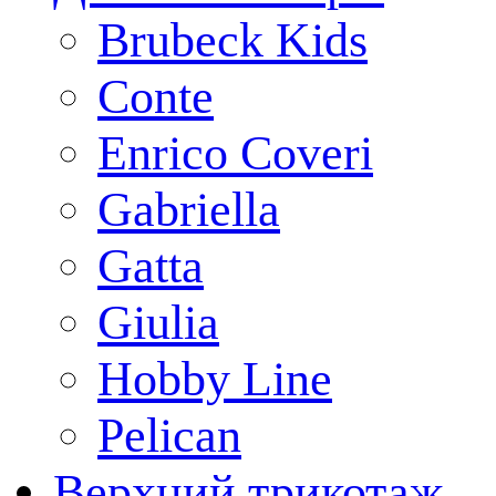
Brubeck Kids
Conte
Enrico Coveri
Gabriella
Gatta
Giulia
Hobby Line
Pelican
Верхний трикотаж