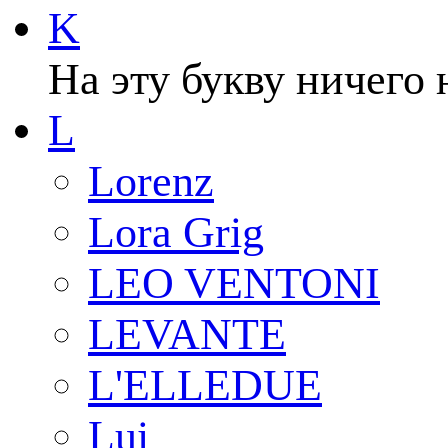
K
На эту букву ничего 
L
Lorenz
Lora Grig
LEO VENTONI
LEVANTE
L'ELLEDUE
Lui