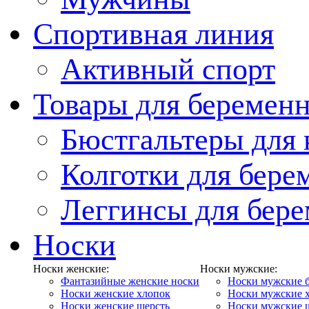
Спортивная линия
Активный спорт
Товары для беремен
Бюстгальтеры для
Колготки для бер
Леггинсы для бер
Носки
Носки женские:
Носки мужские:
Фантазийные женские носки
Носки мужские 
Носки женские хлопок
Носки мужские 
Носки женские шерсть
Носки мужские 