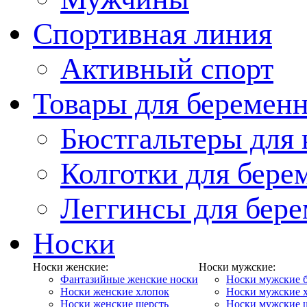
Спортивная линия
Активный спорт
Товары для беремен
Бюстгальтеры для
Колготки для бер
Леггинсы для бер
Носки
Носки женские:
Носки мужские:
Фантазийные женские носки
Носки мужские 
Носки женские хлопок
Носки мужские 
Носки женские шерсть
Носки мужские 