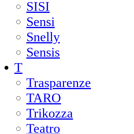
SISI
Sensi
Snelly
Sensis
T
Trasparenze
TARO
Trikozza
Teatro