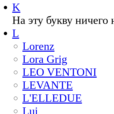
K
На эту букву ничего 
L
Lorenz
Lora Grig
LEO VENTONI
LEVANTE
L'ELLEDUE
Lui