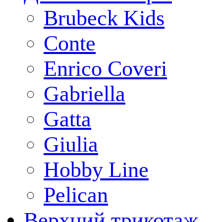
Brubeck Kids
Conte
Enrico Coveri
Gabriella
Gatta
Giulia
Hobby Line
Pelican
Верхний трикотаж