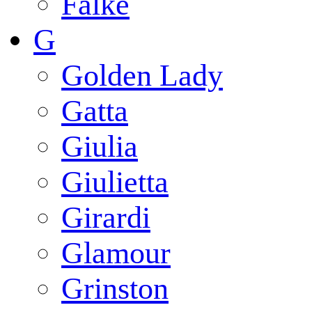
Falke
G
Golden Lady
Gatta
Giulia
Giulietta
Girardi
Glamour
Grinston