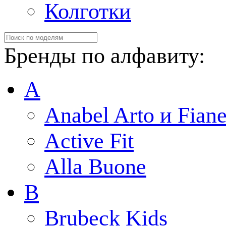
Колготки
Бренды по алфавиту:
A
Anabel Arto и Fiane
Active Fit
Alla Buone
B
Brubeck Kids