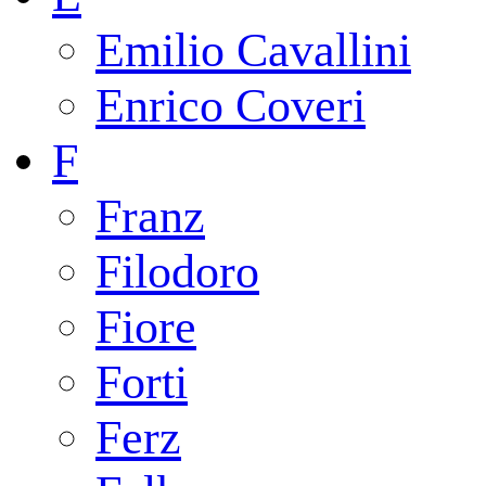
Emilio Cavallini
Enrico Coveri
F
Franz
Filodoro
Fiore
Forti
Ferz