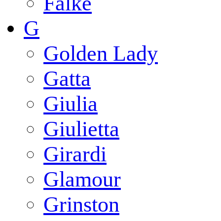
Falke
G
Golden Lady
Gatta
Giulia
Giulietta
Girardi
Glamour
Grinston