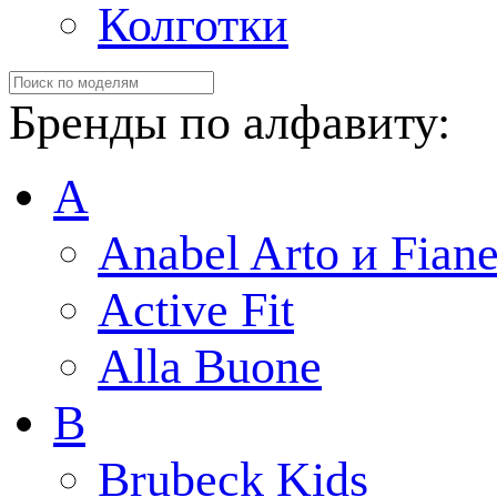
Колготки
Бренды по алфавиту:
A
Anabel Arto и Fiane
Active Fit
Alla Buone
B
Brubeck Kids