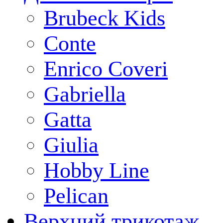
Brubeck Kids
Conte
Enrico Coveri
Gabriella
Gatta
Giulia
Hobby Line
Pelican
Верхний трикотаж