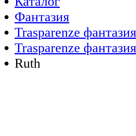
Каталог
Фантазия
Trasparenze фантази
Trasparenze фантази
Ruth