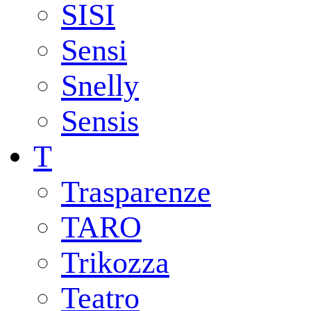
SISI
Sensi
Snelly
Sensis
T
Trasparenze
TARO
Trikozza
Teatro