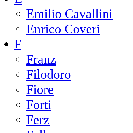
Emilio Cavallini
Enrico Coveri
F
Franz
Filodoro
Fiore
Forti
Ferz