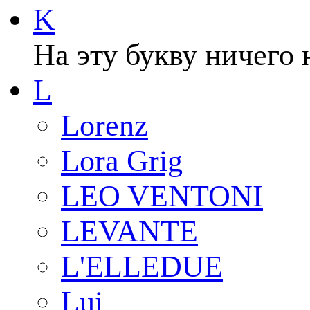
K
На эту букву ничего 
L
Lorenz
Lora Grig
LEO VENTONI
LEVANTE
L'ELLEDUE
Lui