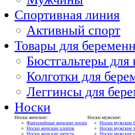
Спортивная линия
Активный спорт
Товары для беремен
Бюстгальтеры для
Колготки для бер
Леггинсы для бер
Носки
Носки женские:
Носки мужские:
Фантазийные женские носки
Носки мужские 
Носки женские хлопок
Носки мужские 
Носки женские шерсть
Носки мужские 