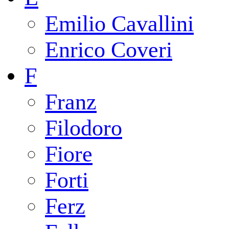
Emilio Cavallini
Enrico Coveri
F
Franz
Filodoro
Fiore
Forti
Ferz