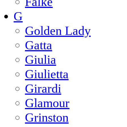
Falke
G
Golden Lady
Gatta
Giulia
Giulietta
Girardi
Glamour
Grinston