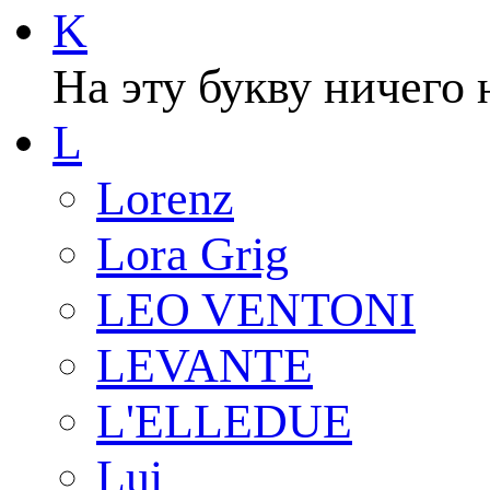
K
На эту букву ничего 
L
Lorenz
Lora Grig
LEO VENTONI
LEVANTE
L'ELLEDUE
Lui