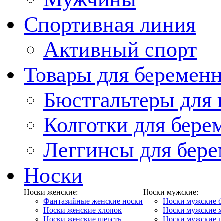
Спортивная линия
Активный спорт
Товары для беремен
Бюстгальтеры для
Колготки для бер
Леггинсы для бер
Носки
Носки женские:
Носки мужские:
Фантазийные женские носки
Носки мужские 
Носки женские хлопок
Носки мужские 
Носки женские шерсть
Носки мужские 