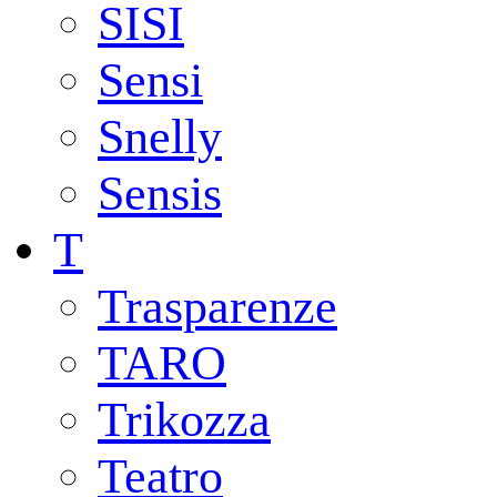
SISI
Sensi
Snelly
Sensis
T
Trasparenze
TARO
Trikozza
Teatro