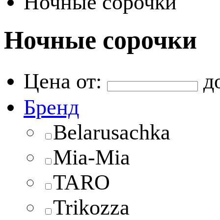
Ночные сорочки
Ночные сорочки
Цена от:
д
Бренд
Belarusachka
Mia-Mia
TARO
Trikozza