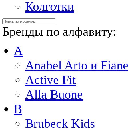
Колготки
Бренды по алфавиту:
A
Anabel Arto и Fiane
Active Fit
Alla Buone
B
Brubeck Kids