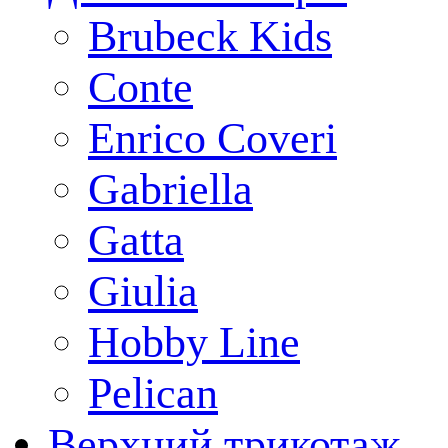
Brubeck Kids
Conte
Enrico Coveri
Gabriella
Gatta
Giulia
Hobby Line
Pelican
Верхний трикотаж