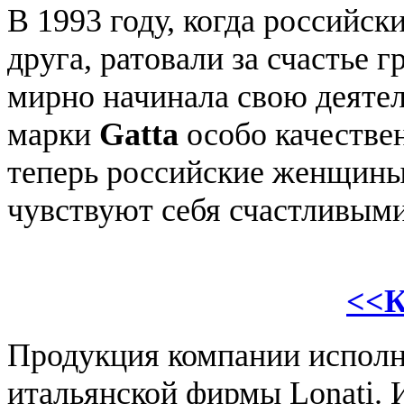
В 1993 году, когда российск
друга, ратовали за счастье 
мирно начинала свою деяте
марки
Gatta
особо качестве
теперь российские женщины
чувствуют себя счастливыми
<<К
Продукция компании исполн
итальянской фирмы Lonati. 