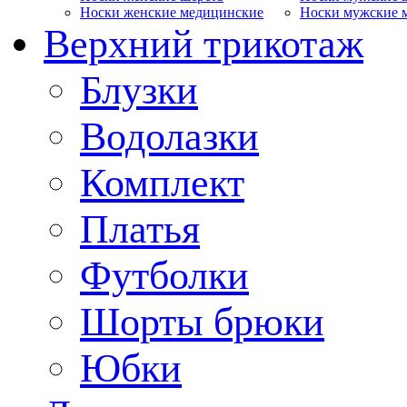
Носки женские медицинские
Носки мужские 
Верхний трикотаж
Блузки
Водолазки
Комплект
Платья
Футболки
Шорты брюки
Юбки