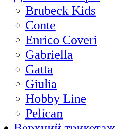
Brubeck Kids
Conte
Enrico Coveri
Gabriella
Gatta
Giulia
Hobby Line
Pelican
Верхний трикотаж