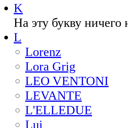
K
На эту букву ничего 
L
Lorenz
Lora Grig
LEO VENTONI
LEVANTE
L'ELLEDUE
Lui