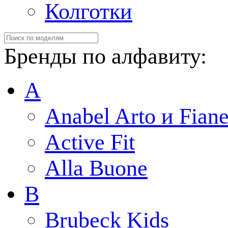
Колготки
Бренды по алфавиту:
A
Anabel Arto и Fiane
Active Fit
Alla Buone
B
Brubeck Kids