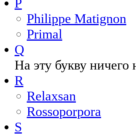
P
Philippe Matignon
Primal
Q
На эту букву ничего 
R
Relaxsan
Rossoporpora
S