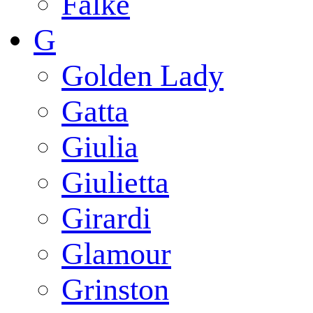
Falke
G
Golden Lady
Gatta
Giulia
Giulietta
Girardi
Glamour
Grinston