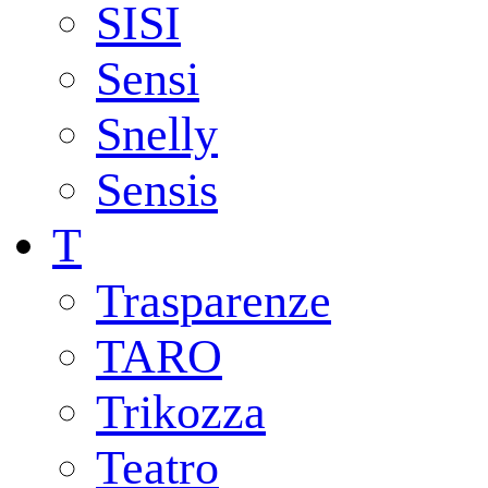
SISI
Sensi
Snelly
Sensis
T
Trasparenze
TARO
Trikozza
Teatro