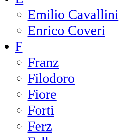
Emilio Cavallini
Enrico Coveri
F
Franz
Filodoro
Fiore
Forti
Ferz