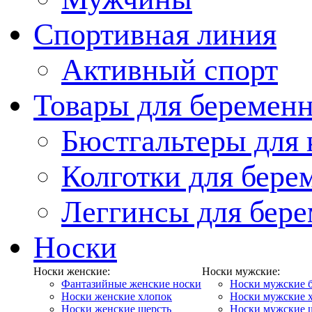
Спортивная линия
Активный спорт
Товары для беремен
Бюстгальтеры для
Колготки для бер
Леггинсы для бер
Носки
Носки женские:
Носки мужские:
Фантазийные женские носки
Носки мужские 
Носки женские хлопок
Носки мужские 
Носки женские шерсть
Носки мужские 