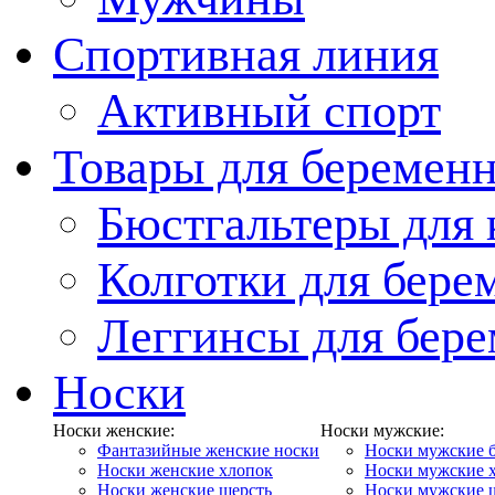
Спортивная линия
Активный спорт
Товары для беремен
Бюстгальтеры для
Колготки для бер
Леггинсы для бер
Носки
Носки женские:
Носки мужские:
Фантазийные женские носки
Носки мужские 
Носки женские хлопок
Носки мужские 
Носки женские шерсть
Носки мужские 