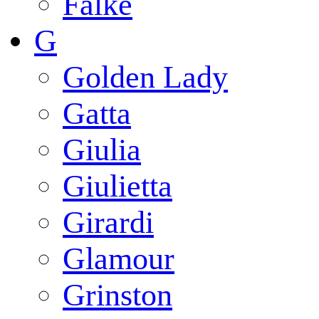
Falke
G
Golden Lady
Gatta
Giulia
Giulietta
Girardi
Glamour
Grinston