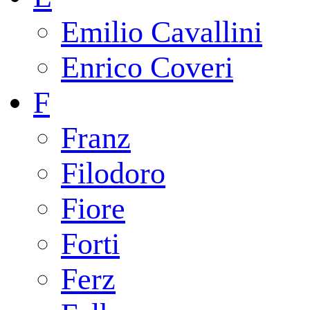
Emilio Cavallini
Enrico Coveri
F
Franz
Filodoro
Fiore
Forti
Ferz