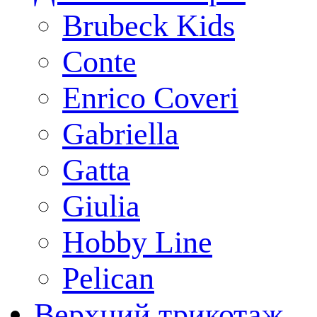
Brubeck Kids
Conte
Enrico Coveri
Gabriella
Gatta
Giulia
Hobby Line
Pelican
Верхний трикотаж