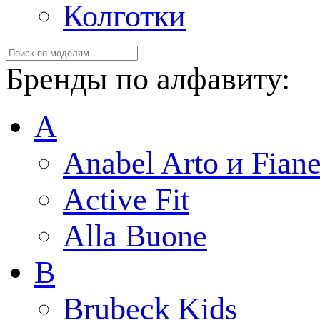
Колготки
Бренды по алфавиту:
A
Anabel Arto и Fiane
Active Fit
Alla Buone
B
Brubeck Kids