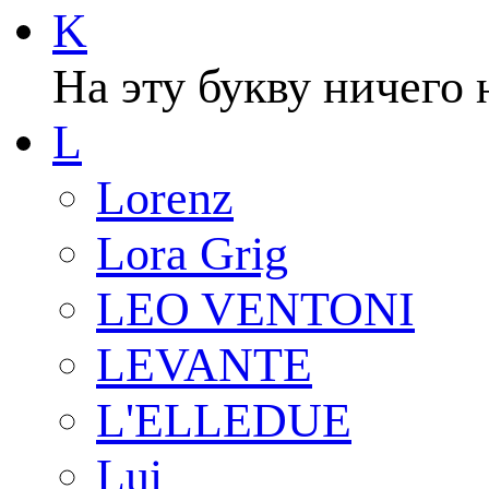
K
На эту букву ничего 
L
Lorenz
Lora Grig
LEO VENTONI
LEVANTE
L'ELLEDUE
Lui