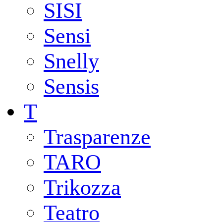
SISI
Sensi
Snelly
Sensis
T
Trasparenze
TARO
Trikozza
Teatro