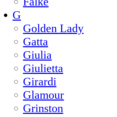
Falke
G
Golden Lady
Gatta
Giulia
Giulietta
Girardi
Glamour
Grinston