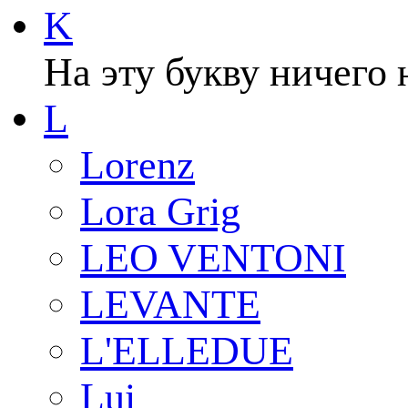
K
На эту букву ничего 
L
Lorenz
Lora Grig
LEO VENTONI
LEVANTE
L'ELLEDUE
Lui