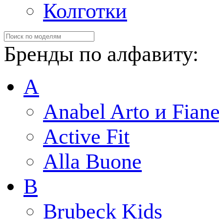
Колготки
Бренды по алфавиту:
A
Anabel Arto и Fiane
Active Fit
Alla Buone
B
Brubeck Kids