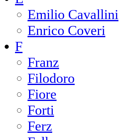
Emilio Cavallini
Enrico Coveri
F
Franz
Filodoro
Fiore
Forti
Ferz