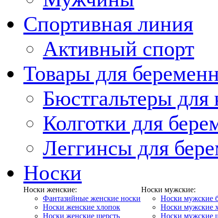
Спортивная линия
Активный спорт
Товары для беремен
Бюстгальтеры для
Колготки для бер
Леггинсы для бер
Носки
Носки женские:
Носки мужские:
Фантазийные женские носки
Носки мужские 
Носки женские хлопок
Носки мужские 
Носки женские шерсть
Носки мужские 