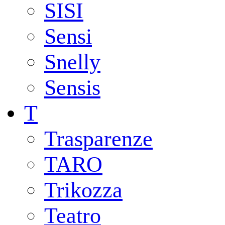
SISI
Sensi
Snelly
Sensis
T
Trasparenze
TARO
Trikozza
Teatro