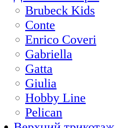
Brubeck Kids
Conte
Enrico Coveri
Gabriella
Gatta
Giulia
Hobby Line
Pelican
Верхний трикотаж