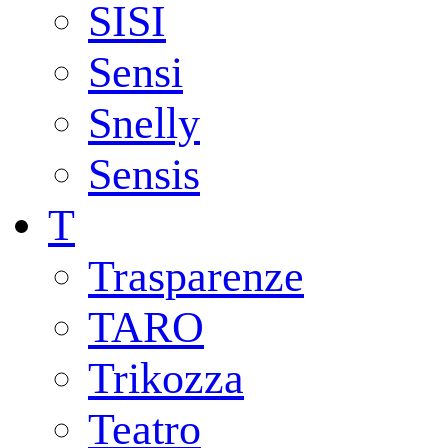
SISI
Sensi
Snelly
Sensis
T
Trasparenze
TARO
Trikozza
Teatro