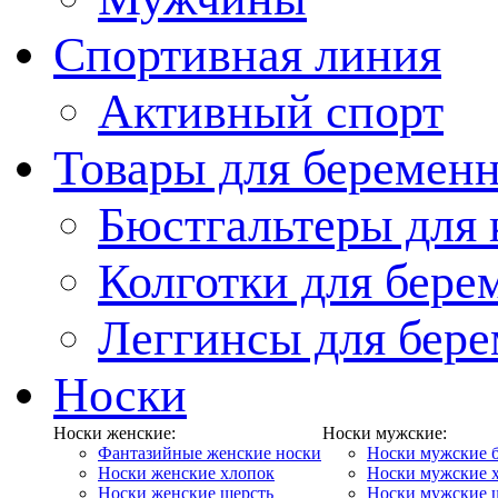
Спортивная линия
Активный спорт
Товары для беремен
Бюстгальтеры для
Колготки для бер
Леггинсы для бер
Носки
Носки женские:
Носки мужские:
Фантазийные женские носки
Носки мужские 
Носки женские хлопок
Носки мужские 
Носки женские шерсть
Носки мужские 