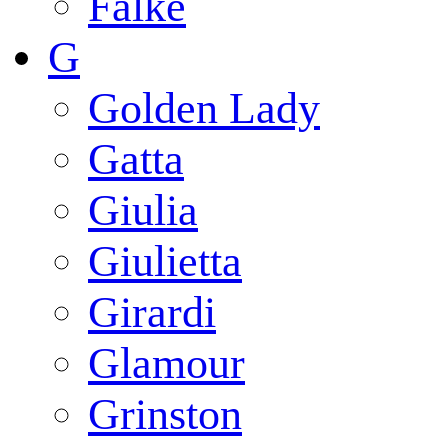
Falke
G
Golden Lady
Gatta
Giulia
Giulietta
Girardi
Glamour
Grinston