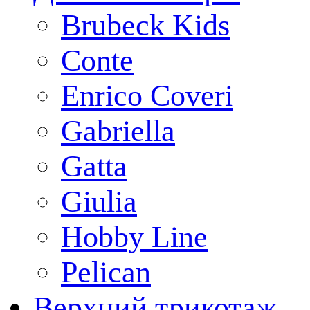
Brubeck Kids
Conte
Enrico Coveri
Gabriella
Gatta
Giulia
Hobby Line
Pelican
Верхний трикотаж