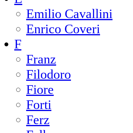
Emilio Cavallini
Enrico Coveri
F
Franz
Filodoro
Fiore
Forti
Ferz