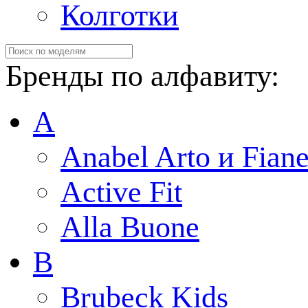
Колготки
Бренды по алфавиту:
A
Anabel Arto и Fiane
Active Fit
Alla Buone
B
Brubeck Kids