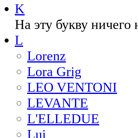
K
На эту букву ничего 
L
Lorenz
Lora Grig
LEO VENTONI
LEVANTE
L'ELLEDUE
Lui