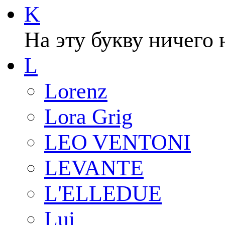
K
На эту букву ничего 
L
Lorenz
Lora Grig
LEO VENTONI
LEVANTE
L'ELLEDUE
Lui