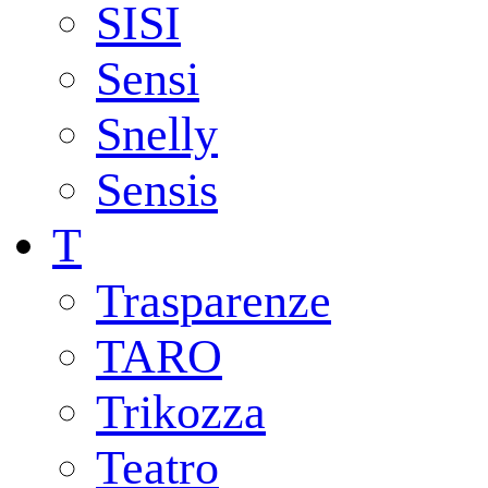
SISI
Sensi
Snelly
Sensis
T
Trasparenze
TARO
Trikozza
Teatro