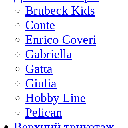
Brubeck Kids
Conte
Enrico Coveri
Gabriella
Gatta
Giulia
Hobby Line
Pelican
Верхний трикотаж