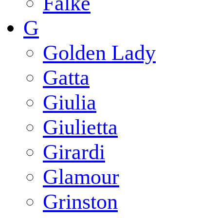
Falke
G
Golden Lady
Gatta
Giulia
Giulietta
Girardi
Glamour
Grinston