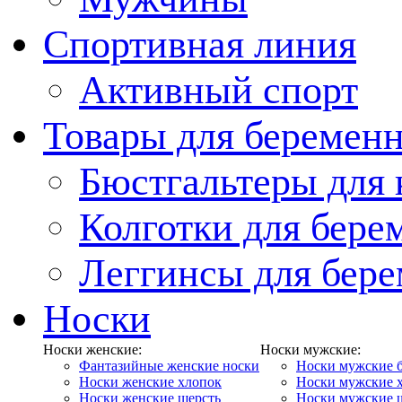
Спортивная линия
Активный спорт
Товары для беремен
Бюстгальтеры для
Колготки для бер
Леггинсы для бер
Носки
Носки женские:
Носки мужские:
Фантазийные женские носки
Носки мужские 
Носки женские хлопок
Носки мужские 
Носки женские шерсть
Носки мужские 