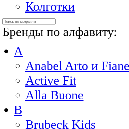
Колготки
Бренды по алфавиту:
A
Anabel Arto и Fiane
Active Fit
Alla Buone
B
Brubeck Kids