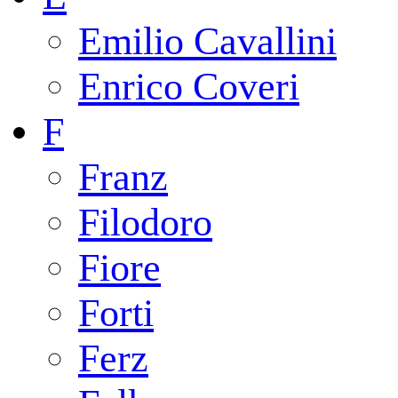
Emilio Cavallini
Enrico Coveri
F
Franz
Filodoro
Fiore
Forti
Ferz