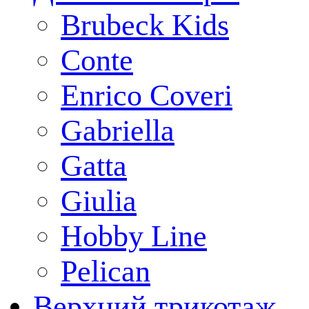
Brubeck Kids
Conte
Enrico Coveri
Gabriella
Gatta
Giulia
Hobby Line
Pelican
Верхний трикотаж