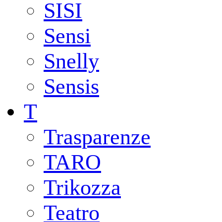
SISI
Sensi
Snelly
Sensis
T
Trasparenze
TARO
Trikozza
Teatro