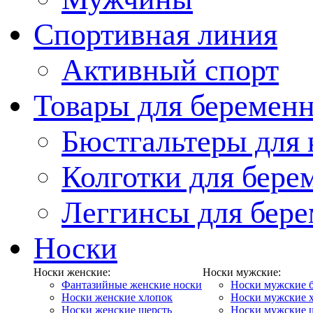
Спортивная линия
Активный спорт
Товары для беремен
Бюстгальтеры для
Колготки для бер
Леггинсы для бер
Носки
Носки женские:
Носки мужские:
Фантазийные женские носки
Носки мужские 
Носки женские хлопок
Носки мужские 
Носки женские шерсть
Носки мужские 