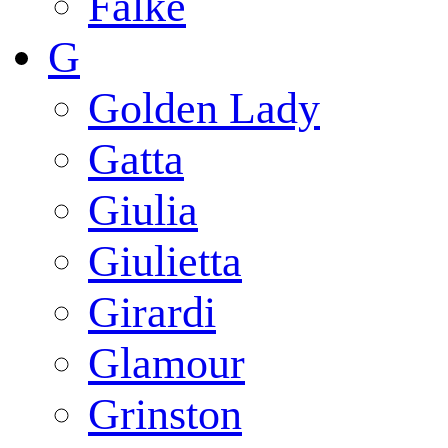
Falke
G
Golden Lady
Gatta
Giulia
Giulietta
Girardi
Glamour
Grinston