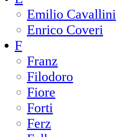
Emilio Cavallini
Enrico Coveri
F
Franz
Filodoro
Fiore
Forti
Ferz