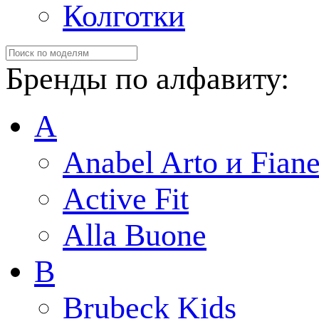
Колготки
Бренды по алфавиту:
A
Anabel Arto и Fiane
Active Fit
Alla Buone
B
Brubeck Kids