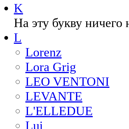
K
На эту букву ничего 
L
Lorenz
Lora Grig
LEO VENTONI
LEVANTE
L'ELLEDUE
Lui