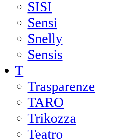
SISI
Sensi
Snelly
Sensis
T
Trasparenze
TARO
Trikozza
Teatro