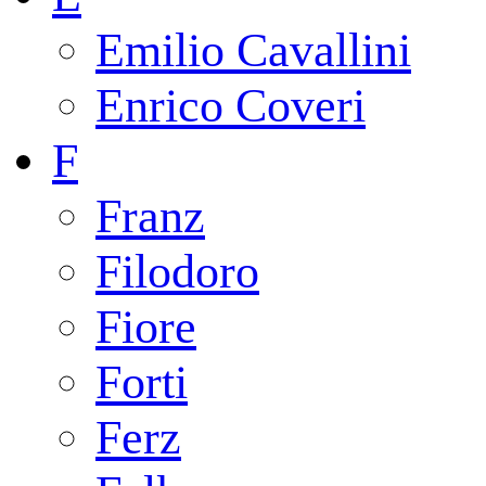
Emilio Cavallini
Enrico Coveri
F
Franz
Filodoro
Fiore
Forti
Ferz