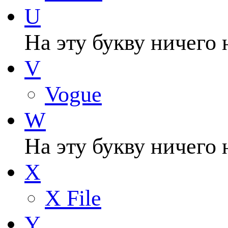
U
На эту букву ничего 
V
Vogue
W
На эту букву ничего 
X
X File
Y