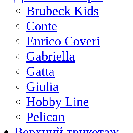
Brubeck Kids
Conte
Enrico Coveri
Gabriella
Gatta
Giulia
Hobby Line
Pelican
Верхний трикотаж