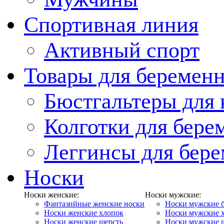
Спортивная линия
Активный спорт
Товары для беремен
Бюстгальтеры для
Колготки для бер
Леггинсы для бер
Носки
Носки женские:
Носки мужские:
Фантазийные женские носки
Носки мужские 
Носки женские хлопок
Носки мужские 
Носки женские шерсть
Носки мужские 