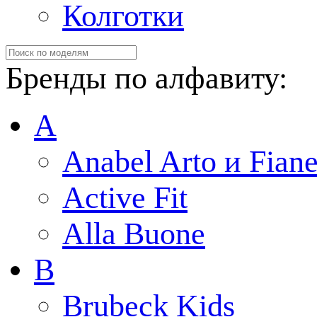
Колготки
Бренды по алфавиту:
A
Anabel Arto и Fiane
Active Fit
Alla Buone
B
Brubeck Kids