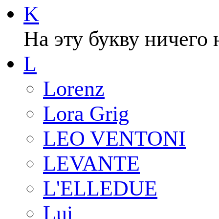
K
На эту букву ничего 
L
Lorenz
Lora Grig
LEO VENTONI
LEVANTE
L'ELLEDUE
Lui