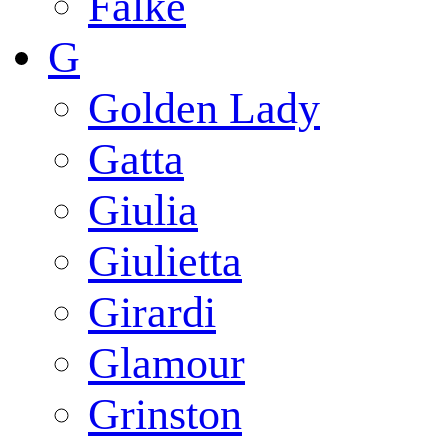
Falke
G
Golden Lady
Gatta
Giulia
Giulietta
Girardi
Glamour
Grinston