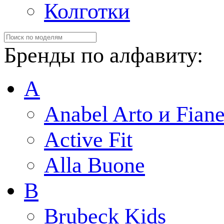
Колготки
Бренды по алфавиту:
A
Anabel Arto и Fiane
Active Fit
Alla Buone
B
Brubeck Kids