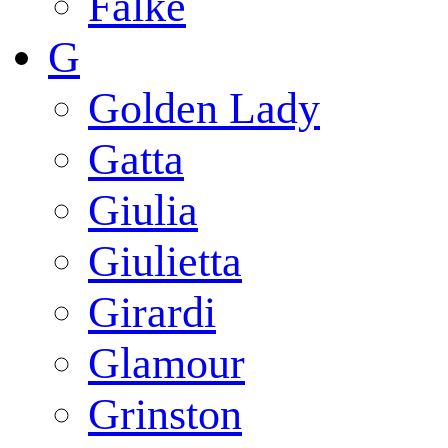
Falke
G
Golden Lady
Gatta
Giulia
Giulietta
Girardi
Glamour
Grinston