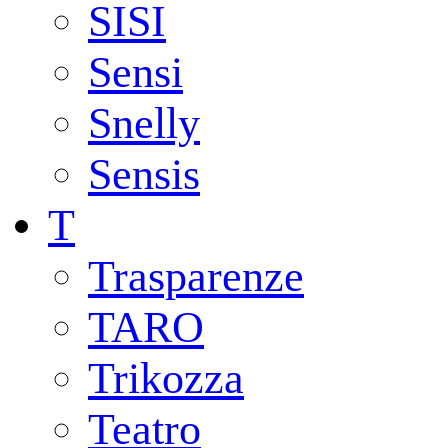
SISI
Sensi
Snelly
Sensis
T
Trasparenze
TARO
Trikozza
Teatro