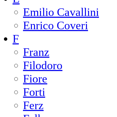
Emilio Cavallini
Enrico Coveri
F
Franz
Filodoro
Fiore
Forti
Ferz