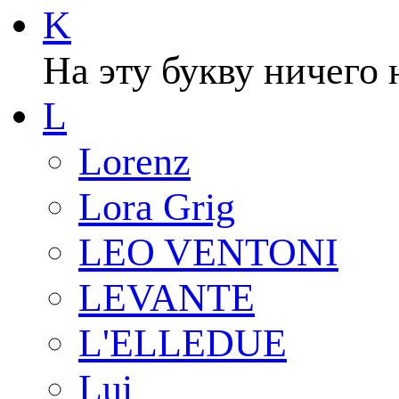
K
На эту букву ничего 
L
Lorenz
Lora Grig
LEO VENTONI
LEVANTE
L'ELLEDUE
Lui