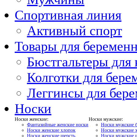
Спортивная линия
Активный спорт
Товары для беремен
Бюстгальтеры для
Колготки для бер
Леггинсы для бер
Носки
Носки женские:
Носки мужские:
Фантазийные женские носки
Носки мужские 
Носки женские хлопок
Носки мужские 
Носки женские шерсть
Носки мужские 