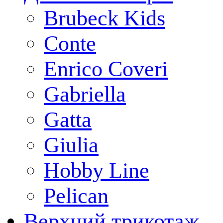
Brubeck Kids
Conte
Enrico Coveri
Gabriella
Gatta
Giulia
Hobby Line
Pelican
Верхний трикотаж