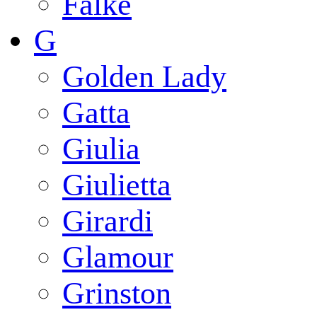
Falke
G
Golden Lady
Gatta
Giulia
Giulietta
Girardi
Glamour
Grinston