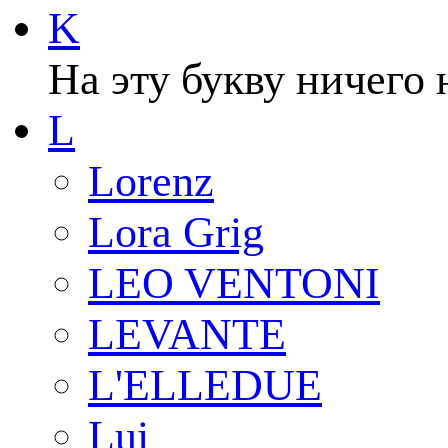
K
На эту букву ничего 
L
Lorenz
Lora Grig
LEO VENTONI
LEVANTE
L'ELLEDUE
Lui