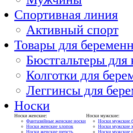
Спортивная линия
Активный спорт
Товары для беремен
Бюстгальтеры для
Колготки для бер
Леггинсы для бер
Носки
Носки женские:
Носки мужские:
Фантазийные женские носки
Носки мужские 
Носки женские хлопок
Носки мужские 
Носки женские шерсть
Носки мужские 