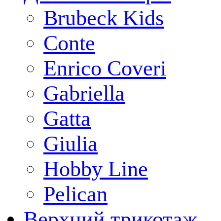
Brubeck Kids
Conte
Enrico Coveri
Gabriella
Gatta
Giulia
Hobby Line
Pelican
Верхний трикотаж