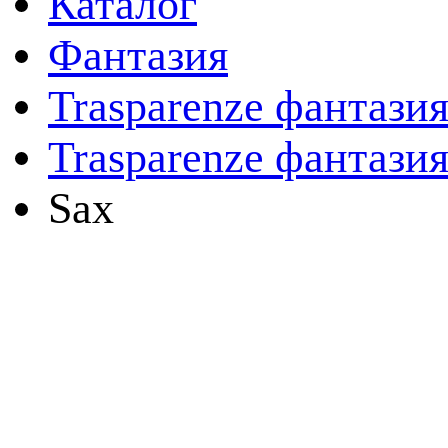
Каталог
Фантазия
Trasparenze фантази
Trasparenze фантазия
Sax