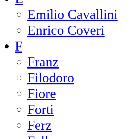
Emilio Cavallini
Enrico Coveri
F
Franz
Filodoro
Fiore
Forti
Ferz