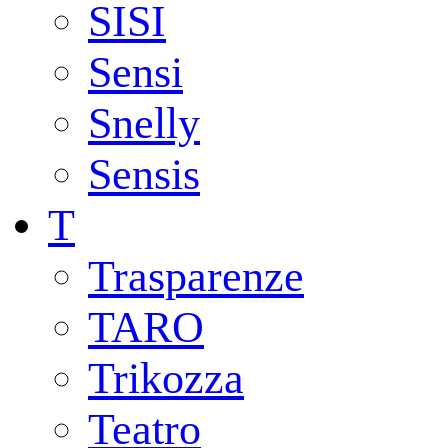
SISI
Sensi
Snelly
Sensis
T
Trasparenze
TARO
Trikozza
Teatro