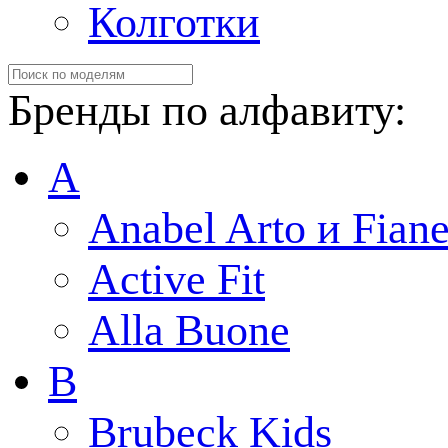
Колготки
Бренды по алфавиту:
A
Anabel Arto и Fiane
Active Fit
Alla Buone
B
Brubeck Kids