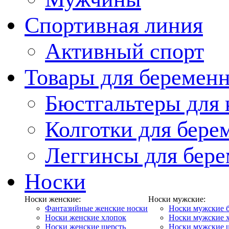
Спортивная линия
Активный спорт
Товары для беремен
Бюстгальтеры для
Колготки для бер
Леггинсы для бер
Носки
Носки женские:
Носки мужские:
Фантазийные женские носки
Носки мужские 
Носки женские хлопок
Носки мужские 
Носки женские шерсть
Носки мужские 