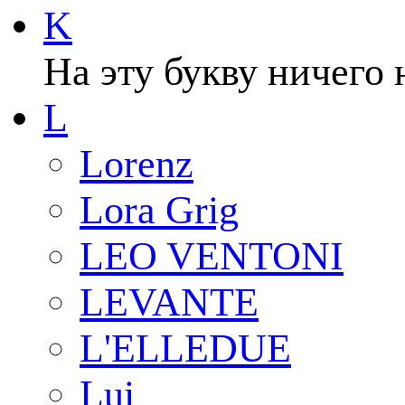
K
На эту букву ничего 
L
Lorenz
Lora Grig
LEO VENTONI
LEVANTE
L'ELLEDUE
Lui