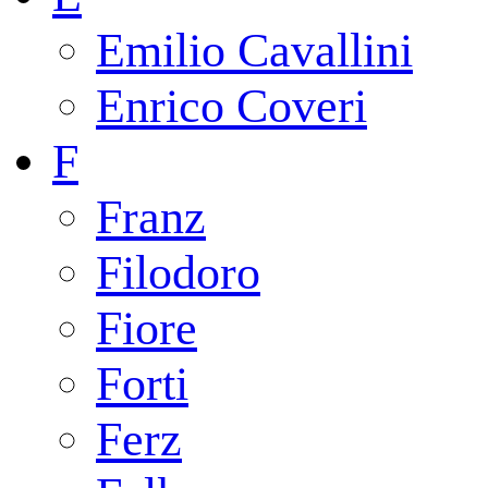
Emilio Cavallini
Enrico Coveri
F
Franz
Filodoro
Fiore
Forti
Ferz