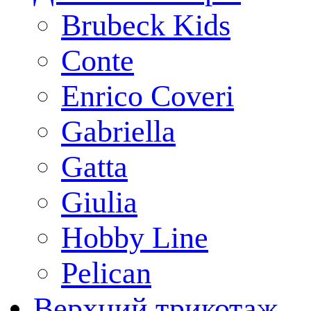
Brubeck Kids
Conte
Enrico Coveri
Gabriella
Gatta
Giulia
Hobby Line
Pelican
Верхний трикотаж