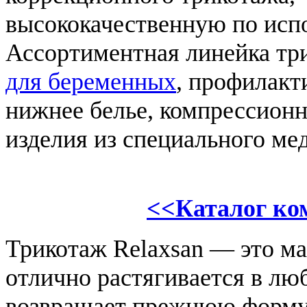
высококачественную по исп
Ассортиментная линейка тр
для беременных
, профилакт
нижнее белье, компрессион
изделия из специального ме
<<Каталог ко
Трикотаж Relaxsan — это м
отлично растягивается в лю
возвращает прежнюю форму,