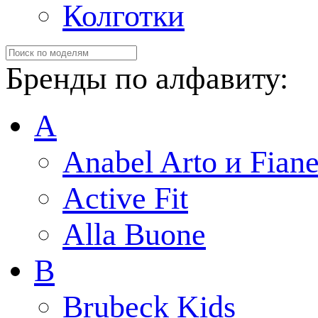
Колготки
Бренды по алфавиту:
A
Anabel Arto и Fiane
Active Fit
Alla Buone
B
Brubeck Kids