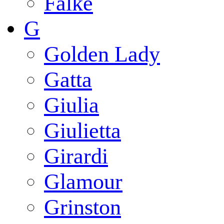
Falke
G
Golden Lady
Gatta
Giulia
Giulietta
Girardi
Glamour
Grinston