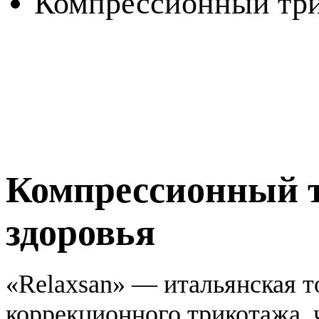
Компрессионный трик
Компрессионный т
здоровья
«Relaxsan» — итальянская то
коррекционного трикотажа, 