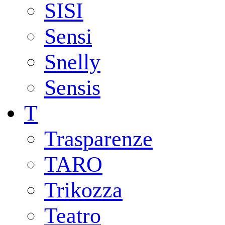
SISI
Sensi
Snelly
Sensis
T
Trasparenze
TARO
Trikozza
Teatro